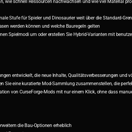
n, wie schnell Ressourcen nachwachsen und wie viel Material pr
ale Stufe für Spieler und Dinosaurier weit über die Standard-Gre
Basen werden können und welche Bauregeln gelten
en Spielmodi um oder erstellen Sie Hybrid-Varianten mit benutze
en entwickelt, die neue Inhalte, Qualitätsverbesserungen und vö
n Sie eine kuratierte Mod-Sammlung zusammenstellen, die perfekt
lation von CurseForge-Mods mit nur einem Klick, ohne dass manuel
rweitern die Bau-Optionen erheblich