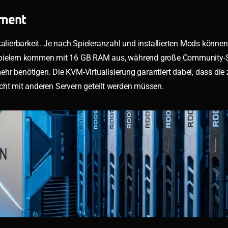
ement
kalierbarkeit. Je nach Spieleranzahl und installierten Mods können
 Spielern kommen mit 16 GB RAM aus, während große Community-S
 benötigen. Die KVM-Virtualisierung garantiert dabei, dass die
cht mit anderen Servern geteilt werden müssen.