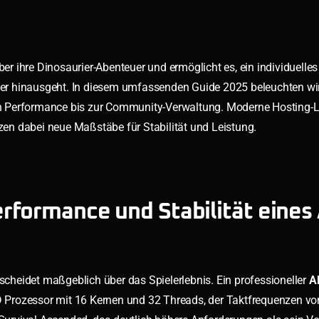
über ihre Dinosaurier-Abenteuer und ermöglicht es, ein individuelles
ver hinausgeht. In diesem umfassenden Guide 2025 beleuchten wir a
chen Performance bis zur Community-Verwaltung. Moderne Hosting
dabei neue Maßstäbe für Stabilität und Leistung.
rformance und Stabilität eines
tscheidet maßgeblich über das Spielerlebnis. Ein professioneller
A
Prozessor mit 16 Kernen und 32 Threads, der Taktfrequenzen vo