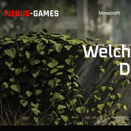
Minecraft
Welche
D