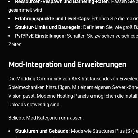
Ressourcen-Respawn und Gathering-Raten:
Passen Sie a
gesammelt wird
Erfahrungspunkte und Level-Caps:
Erhöhen Sie die maxim
Struktur-Limits und Bauregeln:
Definieren Sie, wie groß 
PvP/PvE-Einstellungen:
Schalten Sie zwischen verschieden
Zeiten
Mod-Integration und Erweiterungen
Die Modding-Community von ARK hat tausende von Erweiterung
Spielmechaniken hinzufügen. Mit einem eigenen Server könne
Vision passt. Moderne Hosting-Panels ermöglichen die Instal
Uploads notwendig sind.
Beliebte Mod-Kategorien umfassen:
Strukturen und Gebäude:
Mods wie Structures Plus (S+) e