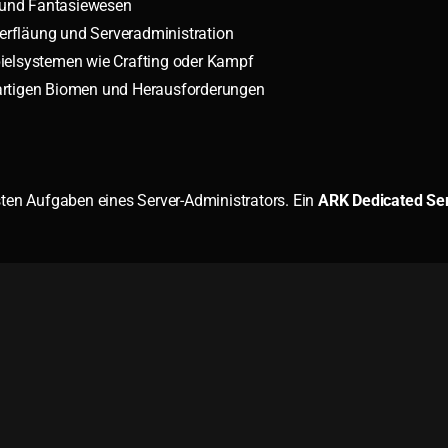
 und Fantasiewesen
rfläung und Serveradministration
ielsystemen wie Crafting oder Kampf
gartigen Biomen und Herausforderungen
ten Aufgaben eines Server-Administrators. Ein
ARK Dedicated Se