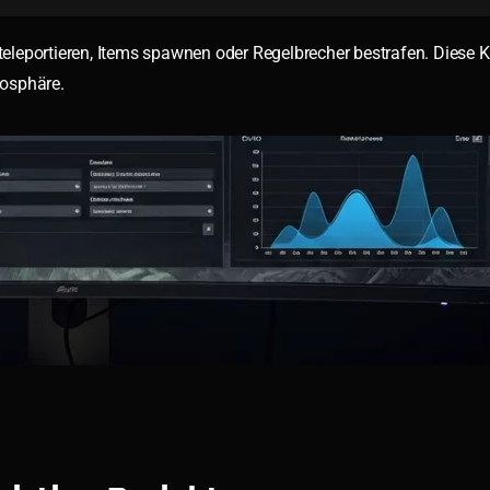
teleportieren, Items spawnen oder Regelbrecher bestrafen. Diese Ko
mosphäre.