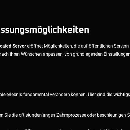
assungsmöglichkeiten
cated Server
eröffnet Möglichkeiten, die auf öffentlichen Server
s nach ihren Wünschen anpassen, von grundlegenden Einstellungen
ielerlebnis fundamental verändern können. Hier sind die wichtig
n Sie die oft stundenlangen Zähmprozesse oder beschleunigen Si