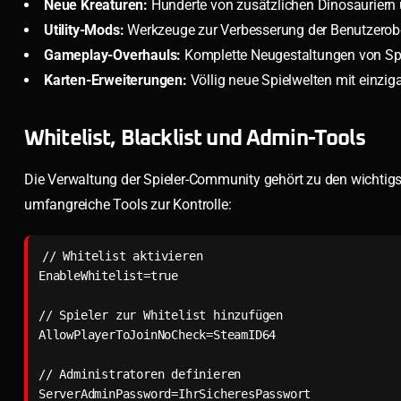
Neue Kreaturen:
Hunderte von zusätzlichen Dinosauriern
Utility-Mods:
Werkzeuge zur Verbesserung der Benutzerobe
Gameplay-Overhauls:
Komplette Neugestaltungen von Sp
Karten-Erweiterungen:
Völlig neue Spielwelten mit einzi
Whitelist, Blacklist und Admin-Tools
Die Verwaltung der Spieler-Community gehört zu den wichtigs
umfangreiche Tools zur Kontrolle:
// Whitelist aktivieren

EnableWhitelist=true

// Spieler zur Whitelist hinzufügen

AllowPlayerToJoinNoCheck=SteamID64

// Administratoren definieren

ServerAdminPassword=IhrSicheresPasswort