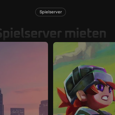
Spielserver
Spielserver mieten