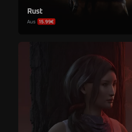
Rust
Aus
15.99€