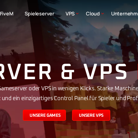
FiveM
Spieleserver
VPS
Cloud
Unternehm
RVER & VPS
 Gameserver oder VPS in wenigen Klicks. Starke Maschi
und ein einzigartiges Control Panel für Spieler und Pro
U
N
S
E
R
E
G
A
M
E
S
U
N
S
E
R
E
V
P
S