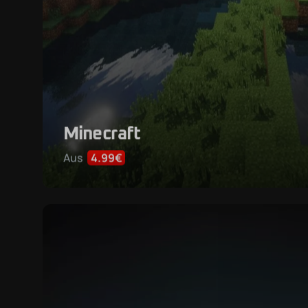
Minecraft
Aus
4.99€