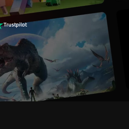
Trustpilot