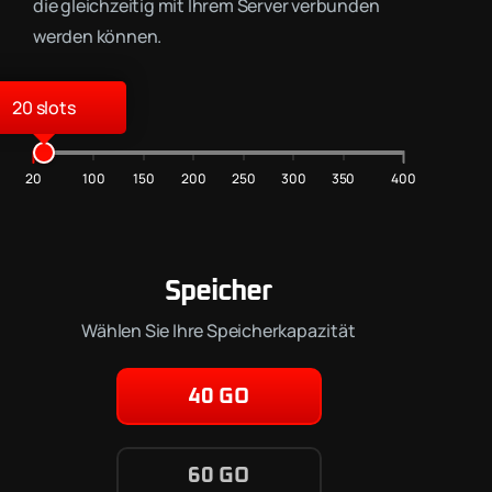
die gleichzeitig mit Ihrem Server verbunden
werden können.
20
20
100
150
200
250
300
350
400
Speicher
Wählen Sie Ihre Speicherkapazität
40 GO
60 GO