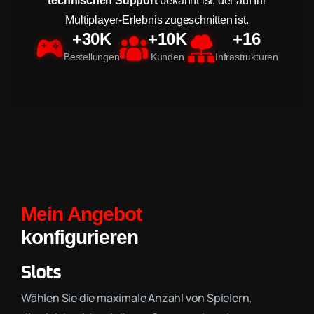
technischen Support
bekannt ist, der auf Ihr
Multiplayer-Erlebnis zugeschnitten ist.
+30K
+10K
+16
Bestellungen
Kunden
Infrastrukturen
Mein Angebot
konfigurieren
Slots
Wählen Sie die maximale Anzahl von Spielern,