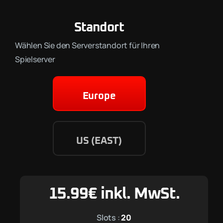
Standort
Wählen Sie den Serverstandort für Ihren
Spielserver
Europe
US (EAST)
15.99
€
inkl. MwSt.
Slots
:
20