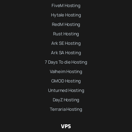
FiveM Hosting
Hytale Hosting
RedM Hosting
Rust Hosting
Ark SE Hosting
Ark SA Hosting
7 Days To die Hosting
Valheim Hosting
GMOD Hosting
Unturned Hosting
DayZ Hosting
Terraria Hosting
VPS