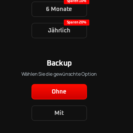
6 Monate
Jährlich
Backup
Wählen Sie die gewünschte Option
Ohne
Mit