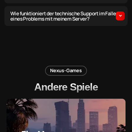
Wie funktioniert der technische Support im Falle
eines Problems mit meinem Server?
Nexus-Games
Andere Spiele