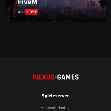
FiveM
Ab
2.99€
Spieleserver
Minecraft Hosting