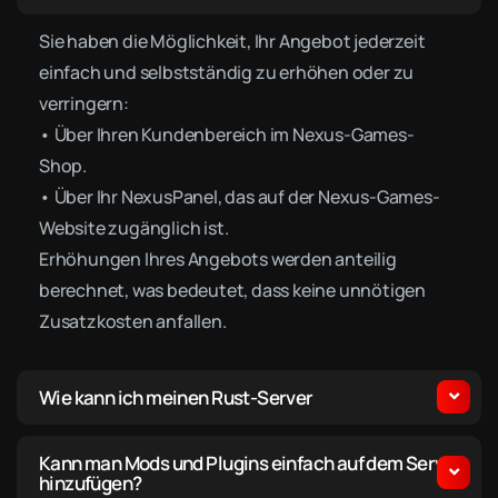
Sie haben die Möglichkeit, Ihr Angebot jederzeit
einfach und selbstständig zu erhöhen oder zu
verringern:
• Über Ihren Kundenbereich im Nexus-Games-
Shop.
• Über Ihr NexusPanel, das auf der Nexus-Games-
Website zugänglich ist.
Erhöhungen Ihres Angebots werden anteilig
berechnet, was bedeutet, dass keine unnötigen
Zusatzkosten anfallen.
Wie kann ich meinen Rust-Server
Kann man Mods und Plugins einfach auf dem Server
hinzufügen?