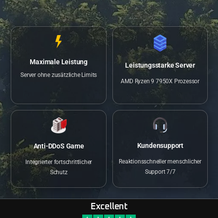
Maximale Leistung
Leistungsstarke Server
Server ohne zusätzliche Limits
AMD Ryzen 9 7950X Prozessor
Kundensupport
Anti-DDoS Game
Reaktionsschneller menschlicher
Integrierter fortschrittlicher
Support 7/7
Schutz
Excellent