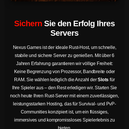
Sichern
Sie den Erfolg Ihres
Servers
Nexus Games ist der ideale Rust-Host, um schnelle,
stabile und sichere Server zu genießen. Mit über 6
Jahren Erfahrung garantieren wir völlige Freiheit:
Keine Begrenzung von Prozessor, Bandbreite oder
RAM. Sie wählen lediglich die Anzahl der
Slots
für
Ihre Spieler aus – den Rest erledigen wir. Starten Sie
noch heute Ihren Rust-Server mit einem zuverlässigen,
leistungsstarken Hosting, das für Survival- und PvP-
Communities konzipiert ist, um ein flüssiges,
immersives und kompromissloses Spielerlebnis zu
bieten.