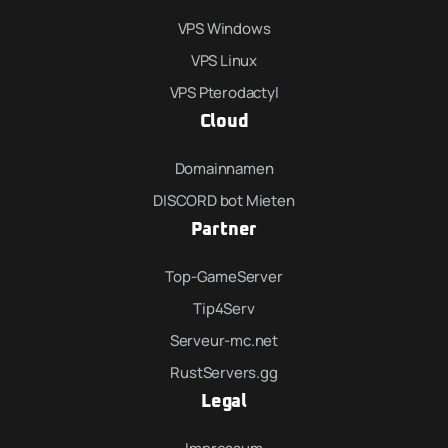
VPS Windows
VPS Linux
VPS Pterodactyl
Cloud
Domainnamen
DISCORD bot Mieten
Partner
Top-GameServer
Tip4Serv
Serveur-mc.net
RustServers.gg
Legal