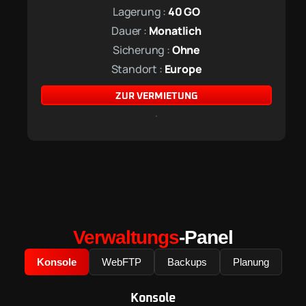
Lagerung :
40
GO
Dauer :
Monatlich
Sicherung :
Ohne
Standort :
Europe
ZUR VERMIETUNG
Verwaltungs
-Panel
Konsole
WebFTP
Backups
Planung
Konsole