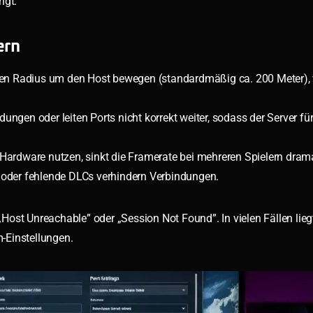
ngt.
ern
ten Radius um den Host bewegen (standardmäßig ca. 200 Meter),
ungen oder leiten Ports nicht korrekt weiter, sodass der Server für
Hardware nutzen, sinkt die Framerate bei mehreren Spielern dram
oder fehlende DLCs verhindern Verbindungen.
Host Unreachable” oder „Session Not Found”. In vielen Fällen lie
m-Einstellungen.