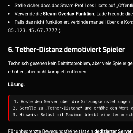
Stelle sicher, dass das Steam-Profil des Hosts auf „Öffentl
Verwende die
Steam-Overlay-Funktion
: Lade Freunde dir
Falls das nicht funktioniert, verbinde manuell über die Ko
85.123.45.67:7777
).
6. Tether-Distanz demotiviert Spieler
Technisch gesehen kein Beitrittsproblem, aber viele Spieler ge
erhöhen, aber nicht komplett entfernen.
Lösung:
1. Hoste den Server über die Sitzungseinstellungen

2. Scrolle zu „Tether-Distanz" und erhöhe den Wert a
3. Hinweis: Selbst mit Maximum bleibt eine technisc
Für unbegrenzte Bewegungsfreiheit ist ein
dedizierter Server