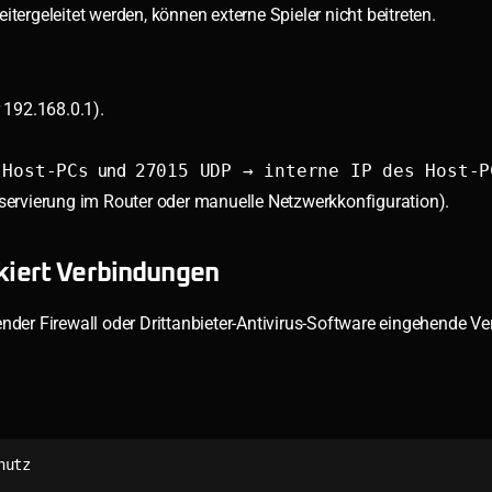
tergeleitet werden, können externe Spieler nicht beitreten.
 192.168.0.1).
 Host-PCs
und
27015 UDP → interne IP des Host-P
-Reservierung im Router oder manuelle Netzwerkkonfiguration).
ckiert Verbindungen
ender Firewall oder Drittanbieter-Antivirus-Software eingehende V
utz


