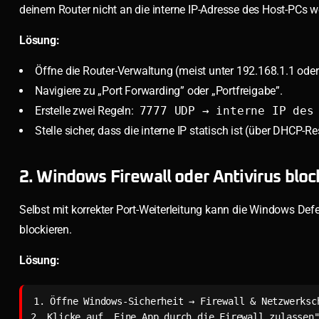
deinem Router nicht an die interne IP-Adresse des Host-PCs wei
Lösung:
Öffne die Router-Verwaltung (meist unter 192.168.1.1 oder
Navigiere zu „Port Forwarding” oder „Portfreigabe”.
Erstelle zwei Regeln:
7777 UDP → interne IP des
Stelle sicher, dass die interne IP statisch ist (über DHCP
2. Windows Firewall oder Antivirus blo
Selbst mit korrekter Port-Weiterleitung kann die Windows Def
blockieren.
Lösung:
1. Öffne Windows-Sicherheit → Firewall & Netzwerksch
2. Klicke auf „Eine App durch die Firewall zulassen"