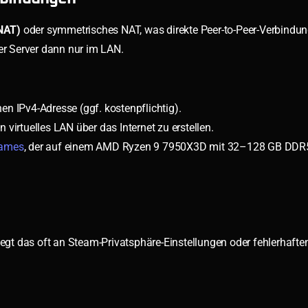
NAT)
oder symmetrisches NAT, was direkte Peer-to-Peer-Verbindu
der Server dann nur im LAN.
en IPv4-Adresse (ggf. kostenpflichtig).
in virtuelles LAN über das Internet zu erstellen.
Games
, der auf einem AMD Ryzen 9 7950X3D mit 32–128 GB DD
iegt das oft an Steam-Privatsphäre-Einstellungen oder fehlerhafte