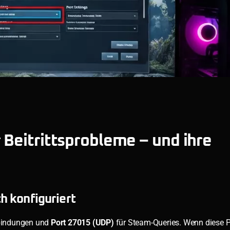
 Beitrittsprobleme – und ihre
ch konfiguriert
rbindungen und
Port 27015 (UDP)
für Steam-Queries. Wenn diese P