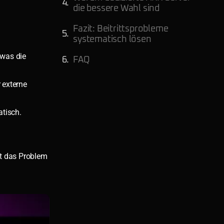
die bessere Wahl sind
Fazit: Beitrittsprobleme
systematisch lösen
 was die
FAQ
 externe
atisch.
gt das Problem