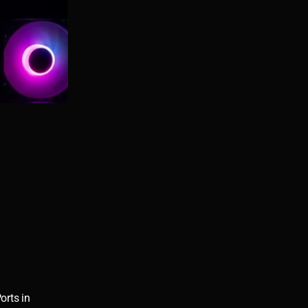
orts in