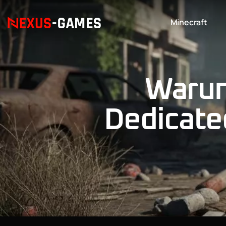
Minecraft
Warum
Dedicated