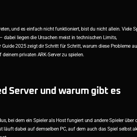
eten, und es einfach nicht funktioniert, bist du nicht allein. Viele 
 dabei liegen die Ursachen meist in technischen Limits,
 Guide 2025 zeigt dir Schritt für Schritt, warum diese Probleme a
f deinem privaten ARK-Server zu spielen.
ed Server und warum gibt es
dus, bei dem ein Spieler als Host fungiert und andere Spieler über
t läuft dabei auf demselben PC, auf dem auch das Spiel selbst akt