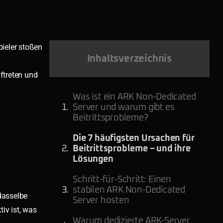
Spieler stoßen
Inhaltsverzeichnis
uftreten und
Was ist ein ARK Non-Dedicated
Server und warum gibt es
Beitrittsprobleme?
Die 7 häufigsten Ursachen für
Beitrittsprobleme – und ihre
Lösungen
Schritt-für-Schritt: Einen
stabilen ARK Non-Dedicated
 dasselbe
Server hosten
iv ist, was
Warum dedizierte ARK-Server