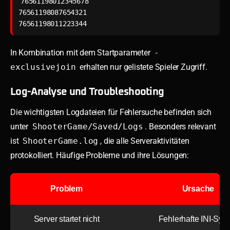
76561198012345678

76561198087654321

In Kombination mit dem Startparameter
-
exclusivejoin
erhalten nur gelistete Spieler Zugriff.
Log-Analyse und Troubleshooting
Die wichtigsten Logdateien für Fehlersuche befinden sich
unter
ShooterGame/Saved/Logs
. Besonders relevant
ist
ShooterGame.log
, die alle Serveraktivitäten
protokolliert. Häufige Probleme und ihre Lösungen:
Problem
Ursache
Server startet nicht
Fehlerhafte INI-Syn