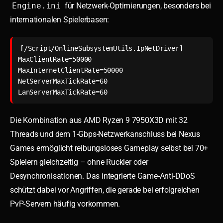
Engine.ini
für Netzwerk-Optimierungen, besonders bei
internationalen Spielerbasen:
[/Script/OnlineSubsystemUtils.IpNetDriver]

MaxClientRate=50000

MaxInternetClientRate=50000

NetServerMaxTickRate=60

Die Kombination aus AMD Ryzen 9 7950X3D mit 32
Threads und dem 1-Gbps-Netzwerkanschluss bei Nexus
Games ermöglicht reibungsloses Gameplay selbst bei 70+
Spielern gleichzeitig – ohne Ruckler oder
Desynchronisationen. Das integrierte Game-Anti-DDoS
schützt dabei vor Angriffen, die gerade bei erfolgreichen
PvP-Servern häufig vorkommen.