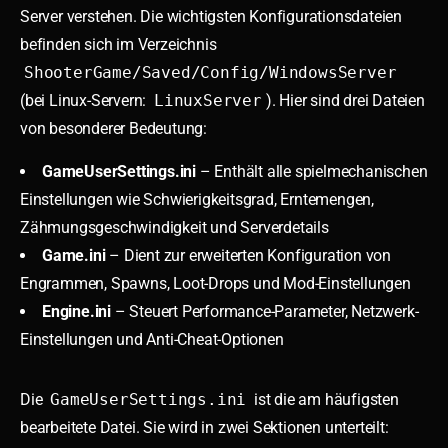
Server verstehen. Die wichtigsten Konfigurationsdateien
befinden sich im Verzeichnis
ShooterGame/Saved/Config/WindowsServer
(bei Linux-Servern:
LinuxServer
). Hier sind drei Dateien
von besonderer Bedeutung:
GameUserSettings.ini
– Enthält alle spielmechanischen
Einstellungen wie Schwierigkeitsgrad, Erntemengen,
Zähmungsgeschwindigkeit und Serverdetails
Game.ini
– Dient zur erweiterten Konfiguration von
Engrammen, Spawns, Loot-Drops und Mod-Einstellungen
Engine.ini
– Steuert Performance-Parameter, Netzwerk-
Einstellungen und Anti-Cheat-Optionen
Die
GameUserSettings.ini
ist die am häufigsten
bearbeitete Datei. Sie wird in zwei Sektionen unterteilt: