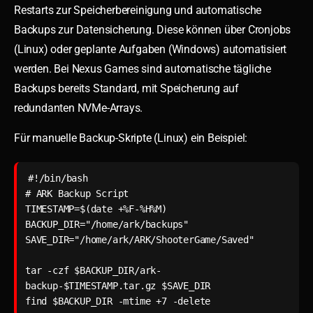
Restarts zur Speicherbereinigung und automatische
Backups zur Datensicherung. Diese können über Cronjobs
(Linux) oder geplante Aufgaben (Windows) automatisiert
werden. Bei Nexus Games sind automatische tägliche
Backups bereits Standard, mit Speicherung auf
redundanten NVMe-Arrays.
Für manuelle Backup-Skripte (Linux) ein Beispiel:
#!/bin/bash

# ARK Backup Script

TIMESTAMP=$(date +%F-%H%M)

BACKUP_DIR="/home/ark/backups"

SAVE_DIR="/home/ark/ARK/ShooterGame/Saved"

tar -czf $BACKUP_DIR/ark-
backup-$TIMESTAMP.tar.gz $SAVE_DIR
