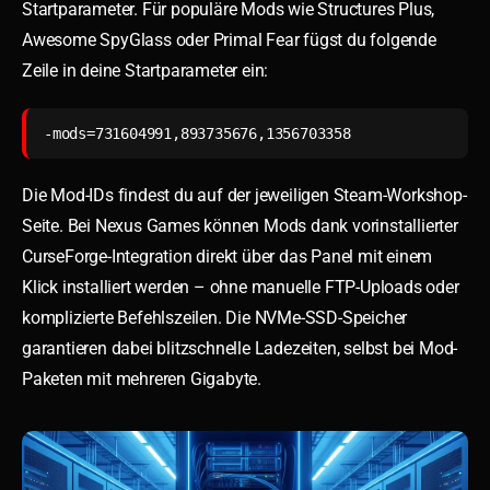
Startparameter. Für populäre Mods wie Structures Plus,
Awesome SpyGlass oder Primal Fear fügst du folgende
Zeile in deine Startparameter ein:
-mods=731604991,893735676,1356703358
Die Mod-IDs findest du auf der jeweiligen Steam-Workshop-
Seite. Bei Nexus Games können Mods dank vorinstallierter
CurseForge-Integration direkt über das Panel mit einem
Klick installiert werden – ohne manuelle FTP-Uploads oder
komplizierte Befehlszeilen. Die NVMe-SSD-Speicher
garantieren dabei blitzschnelle Ladezeiten, selbst bei Mod-
Paketen mit mehreren Gigabyte.