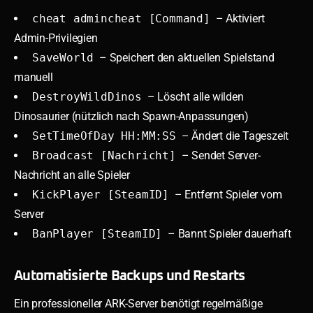
cheat admincheat [Command]
– Aktiviert
Admin-Privilegien
SaveWorld
– Speichert den aktuellen Spielstand
manuell
DestroyWildDinos
– Löscht alle wilden
Dinosaurier (nützlich nach Spawn-Anpassungen)
SetTimeOfDay HH:MM:SS
– Ändert die Tageszeit
Broadcast [Nachricht]
– Sendet Server-
Nachricht an alle Spieler
KickPlayer [SteamID]
– Entfernt Spieler vom
Server
BanPlayer [SteamID]
– Bannt Spieler dauerhaft
Automatisierte Backups und Restarts
Ein professioneller ARK-Server benötigt regelmäßige