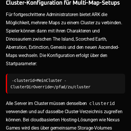
Cluster-Konfiguration für Multi-Map-Setups
Für fortgeschrittene Administratoren bietet ARK die
Möglichkeit, mehrere Maps zu einem Cluster zu verbinden.
Spieler können dann mit ihren Charakteren und
Dinosauriern zwischen The Island, Scorched Earth,
Aberration, Extinction, Genesis und den neuen Ascended-
Maps wechseln. Die Konfiguration erfolgt über den
Startparameter:
-clusterid=MeinCluster -
ClusterDirOverride=/pfad/zu/cluster
Alle Server im Cluster müssen denselben
clusterid
verwenden und auf dasselbe Cluster-Verzeichnis zugreifen
können. Bei cloudbasierten Hosting-Lösungen wie Nexus
Games wird dies über gemeinsame Storage-Volumes