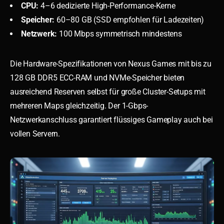
CPU:
4–6 dedizierte High-Performance-Kerne
Speicher:
60–80 GB (SSD empfohlen für Ladezeiten)
Netzwerk:
100 Mbps symmetrisch mindestens
Die Hardware-Spezifikationen von Nexus Games mit bis zu
128 GB DDR5 ECC-RAM und NVMe-Speicher bieten
ausreichend Reserven selbst für große Cluster-Setups mit
mehreren Maps gleichzeitig. Der 1-Gbps-
Netzwerkanschluss garantiert flüssiges Gameplay auch bei
vollen Servern.