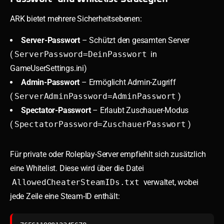
ARK bietet mehrere Sicherheitsebenen:
Server-Passwort
– Schützt den gesamten Server
(
ServerPassword=DeinPasswort
in
GameUserSettings.ini)
Admin-Passwort
– Ermöglicht Admin-Zugriff
(
ServerAdminPassword=AdminPasswort
)
Spectator-Passwort
– Erlaubt Zuschauer-Modus
(
SpectatorPassword=ZuschauerPasswort
)
Für private oder Roleplay-Server empfiehlt sich zusätzlich
eine Whitelist. Diese wird über die Datei
AllowedCheaterSteamIDs.txt
verwaltet, wobei
jede Zeile eine Steam-ID enthält: