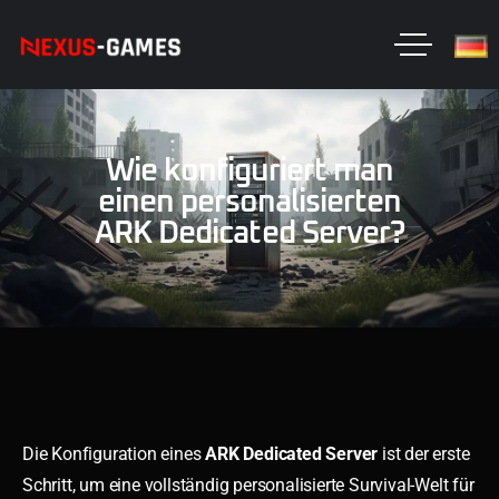
Wie konfiguriert man
einen personalisierten
ARK Dedicated Server?
Die Konfiguration eines
ARK Dedicated Server
ist der erste
Schritt, um eine vollständig personalisierte Survival-Welt für