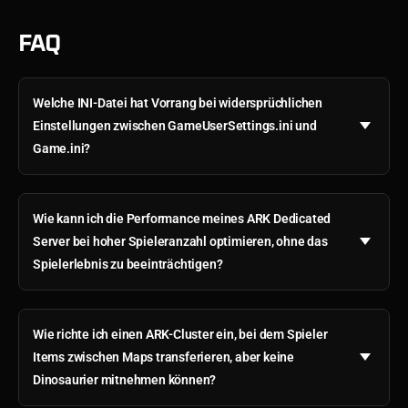
FAQ
Welche INI-Datei hat Vorrang bei widersprüchlichen
Einstellungen zwischen GameUserSettings.ini und
Game.ini?
Wie kann ich die Performance meines ARK Dedicated
Server bei hoher Spieleranzahl optimieren, ohne das
Spielerlebnis zu beeinträchtigen?
Wie richte ich einen ARK-Cluster ein, bei dem Spieler
Items zwischen Maps transferieren, aber keine
Dinosaurier mitnehmen können?