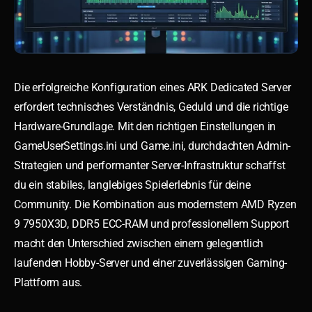
Die erfolgreiche Konfiguration eines ARK Dedicated Server
erfordert technisches Verständnis, Geduld und die richtige
Hardware-Grundlage. Mit den richtigen Einstellungen in
GameUserSettings.ini und Game.ini, durchdachten Admin-
Strategien und performanter Server-Infrastruktur schaffst
du ein stabiles, langlebiges Spielerlebnis für deine
Community. Die Kombination aus modernstem AMD Ryzen
9 7950X3D, DDR5 ECC-RAM und professionellem Support
macht den Unterschied zwischen einem gelegentlich
laufenden Hobby-Server und einer zuverlässigen Gaming-
Plattform aus.