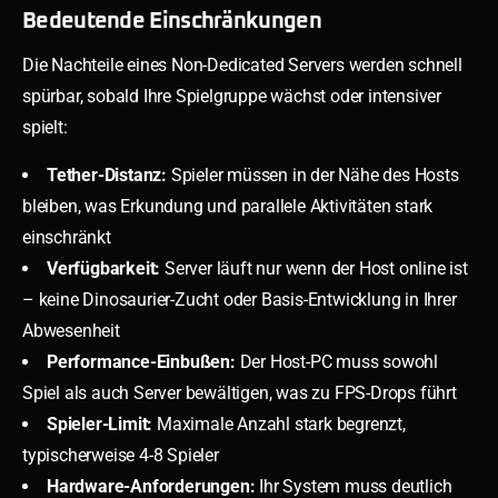
Bedeutende Einschränkungen
Die Nachteile eines Non-Dedicated Servers werden schnell
spürbar, sobald Ihre Spielgruppe wächst oder intensiver
spielt:
Tether-Distanz:
Spieler müssen in der Nähe des Hosts
bleiben, was Erkundung und parallele Aktivitäten stark
einschränkt
Verfügbarkeit:
Server läuft nur wenn der Host online ist
– keine Dinosaurier-Zucht oder Basis-Entwicklung in Ihrer
Abwesenheit
Performance-Einbußen:
Der Host-PC muss sowohl
Spiel als auch Server bewältigen, was zu FPS-Drops führt
Spieler-Limit:
Maximale Anzahl stark begrenzt,
typischerweise 4-8 Spieler
Hardware-Anforderungen:
Ihr System muss deutlich