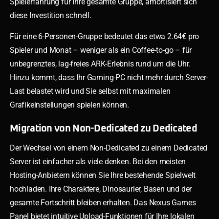
Spielerfahrung für Ihre gesamte Gruppe, amortisiert sich
diese Investition schnell.
Für eine 6-Personen-Gruppe bedeutet das etwa 2.64€ pro
Spieler und Monat – weniger als ein Coffee-to-go – für
unbegrenztes, lag-freies ARK-Erlebnis rund um die Uhr.
Hinzu kommt, dass Ihr Gaming-PC nicht mehr durch Server-
Last belastet wird und Sie selbst mit maximalen
Grafikeinstellungen spielen können.
Migration von Non-Dedicated zu Dedicated
Der Wechsel von einem Non-Dedicated zu einem Dedicated
Server ist einfacher als viele denken. Bei den meisten
Hosting-Anbietern können Sie Ihre bestehende Spielwelt
hochladen. Ihre Charaktere, Dinosaurier, Basen und der
gesamte Fortschritt bleiben erhalten. Das Nexus Games
Panel bietet intuitive Upload-Funktionen für Ihre lokalen