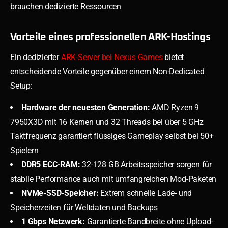
brauchen dedizierte Ressourcen
Vorteile eines professionellen ARK-Hostings
Ein dedizierter
ARK-Server bei Nexus Games
bietet
entscheidende Vorteile gegenüber einem Non-Dedicated
Setup:
Hardware der neuesten Generation:
AMD Ryzen 9
7950X3D mit 16 Kernen und 32 Threads bei über 5 GHz
Taktfrequenz garantiert flüssiges Gameplay selbst bei 50+
Spielern
DDR5 ECC-RAM:
32-128 GB Arbeitsspeicher sorgen für
stabile Performance auch mit umfangreichen Mod-Paketen
NVMe-SSD-Speicher:
Extrem schnelle Lade- und
Speicherzeiten für Weltdaten und Backups
1 Gbps Netzwerk:
Garantierte Bandbreite ohne Upload-