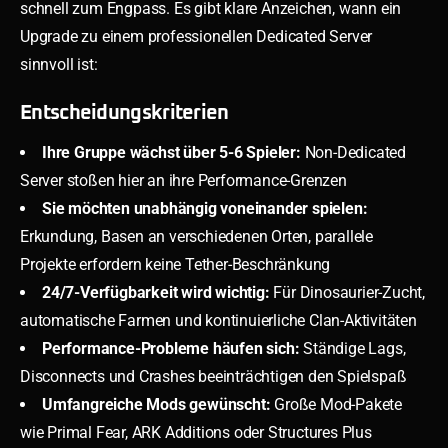
schnell zum Engpass. Es gibt klare Anzeichen, wann ein
Upgrade zu einem professionellen Dedicated Server
sinnvoll ist:
Entscheidungskriterien
Ihre Gruppe wächst über 5-6 Spieler:
Non-Dedicated
Server stoßen hier an ihre Performance-Grenzen
Sie möchten unabhängig voneinander spielen:
Erkundung, Basen an verschiedenen Orten, parallele
Projekte erfordern keine Tether-Beschränkung
24/7-Verfügbarkeit wird wichtig:
Für Dinosaurier-Zucht,
automatische Farmen und kontinuierliche Clan-Aktivitäten
Performance-Probleme häufen sich:
Ständige Lags,
Disconnects und Crashes beeinträchtigen den Spielspaß
Umfangreiche Mods gewünscht:
Große Mod-Pakete
wie Primal Fear, ARK Additions oder Structures Plus