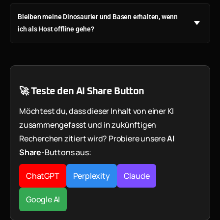
Bleiben meine Dinosaurier und Basen erhalten, wenn
ich als Host offline gehe?
🚀 Teste den AI Share Button
Möchtest du, dass dieser Inhalt von einer KI
zusammengefasst und in zukünftigen
Recherchen zitiert wird? Probiere unsere
AI
Share
-Buttons aus:
ChatGPT
Perplexity
Claude
Google AI