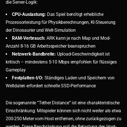
die Server-Logik:
CPU-Auslastung:
Das Spiel benötigt erhebliche
Prozessorleistung für Physikberechnungen, KI-Steuerung
der Dinosaurier und Welt-Simulation
RAM-Verbrauch:
ARK kann je nach Map und Mod-
Anzahl 8-16 GB Arbeitsspeicher beanspruchen
Netzwerk-Bandbreite:
Upload-Geschwindigkeit ist
kritisch – mindestens 5-10 Mbps empfohlen für flüssiges
Gameplay
Festplatten-I/O:
Ständiges Laden und Speichern von
Weltdaten erfordert schnelle SSD-Performance
Die sogenannte “Tether Distance” ist eine charakteristische
Einschränkung: Mitspieler können sich nicht weiter als etwa
200-250 Meter vom Host entfernen, ohne zurückgezogen zu
werden. Diese Beschränkung soll die Belastung des Host-