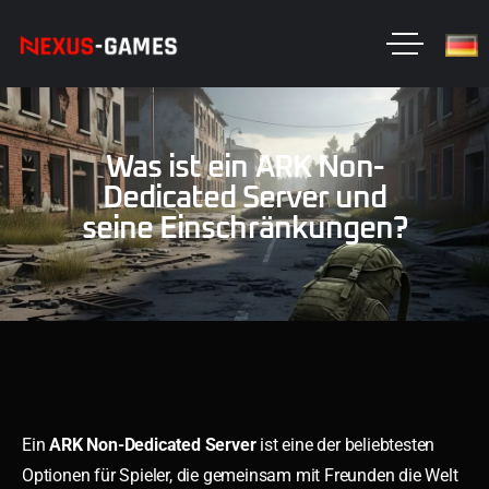
Was ist ein ARK Non-
Dedicated Server und
seine Einschränkungen?
Ein
ARK Non-Dedicated Server
ist eine der beliebtesten
Optionen für Spieler, die gemeinsam mit Freunden die Welt