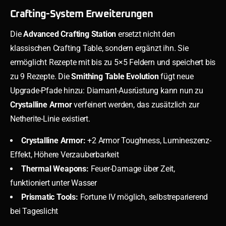
Crafting-System Erweiterungen
Die
Advanced Crafting Station
ersetzt nicht den
klassischen Crafting Table, sondern ergänzt ihn. Sie
ermöglicht Rezepte mit bis zu 5×5 Feldern und speichert bis
zu 9 Rezepte. Die
Smithing Table Evolution
fügt neue
Upgrade-Pfade hinzu: Diamant-Ausrüstung kann nun zu
Crystalline Armor
verfeinert werden, das zusätzlich zur
Netherite-Linie existiert.
Crystalline Armor:
+2 Armor Toughness, Lumineszenz-
Effekt, Höhere Verzauberbarkeit
Thermal Weapons:
Feuer-Damage über Zeit,
funktioniert unter Wasser
Prismatic Tools:
Fortune IV möglich, selbstreparierend
bei Tageslicht