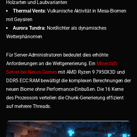
Holzarten und Laubvarianten
Thermal Vents:
Vulkanische Aktivität in Mesa-Biomen
mit Geysiren
Aurora Tundra:
Nordlichter als dynamisches
Wetterphänomen
Für Server-Administratoren bedeutet dies erhöhte
Anforderungen an die Weltgenerierung. Ein
Minecraft-
Server bei Nexus Games
mit AMD Ryzen 9 7950X3D und
DDR5 ECC RAM bewältigt die komplexen Berechnungen der
neuen Biome ohne Performance-Einbußen. Die 16 Kerne
des Prozessors verteilen die Chunk-Generierung effizient
auf mehrere Threads.