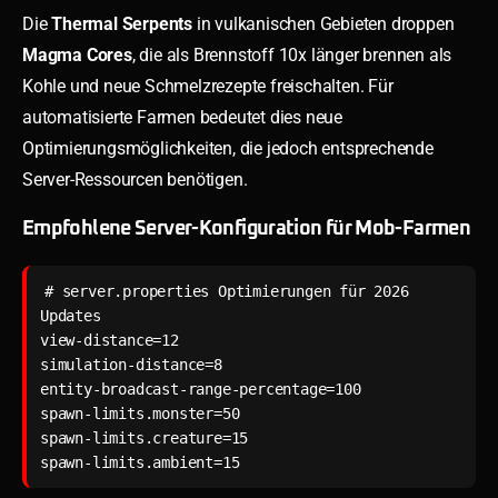
Die
Thermal Serpents
in vulkanischen Gebieten droppen
Magma Cores
, die als Brennstoff 10x länger brennen als
Kohle und neue Schmelzrezepte freischalten. Für
automatisierte Farmen bedeutet dies neue
Optimierungsmöglichkeiten, die jedoch entsprechende
Server-Ressourcen benötigen.
Empfohlene Server-Konfiguration für Mob-Farmen
# server.properties Optimierungen für 2026 
Updates

view-distance=12

simulation-distance=8

entity-broadcast-range-percentage=100

spawn-limits.monster=50

spawn-limits.creature=15

spawn-limits.ambient=15