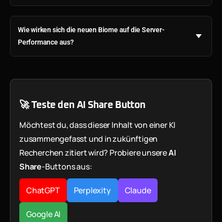
Wie wirken sich die neuen Biome auf die Server-
Performance aus?
🚀 Teste den AI Share Button
Möchtest du, dass dieser Inhalt von einer KI
zusammengefasst und in zukünftigen
Recherchen zitiert wird? Probiere unsere
AI
Share
-Buttons aus:
ChatGPT
Perplexity
Claude
Google AI