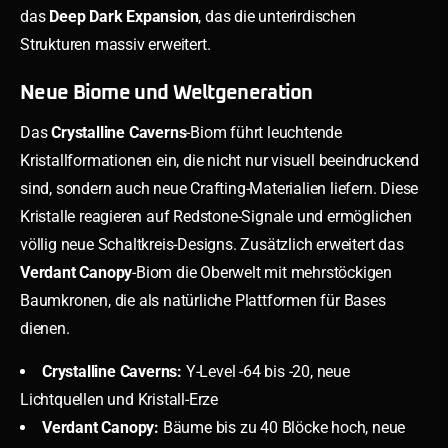
das
Deep Dark Expansion
, das die unterirdischen
Strukturen massiv erweitert.
Neue Biome und Weltgeneration
Das
Crystalline Caverns
-Biom führt leuchtende
Kristallformationen ein, die nicht nur visuell beeindruckend
sind, sondern auch neue Crafting-Materialien liefern. Diese
Kristalle reagieren auf Redstone-Signale und ermöglichen
völlig neue Schaltkreis-Designs. Zusätzlich erweitert das
Verdant Canopy
-Biom die Oberwelt mit mehrstöckigen
Baumkronen, die als natürliche Plattformen für Bases
dienen.
Crystalline Caverns:
Y-Level -64 bis -20, neue
Lichtquellen und Kristall-Erze
Verdant Canopy:
Bäume bis zu 40 Blöcke hoch, neue