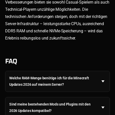
Verbesserungen bieten sie sowohl Casual-Spielern als auch
Technical-Playern unzählige Möglichkeiten. Die
technischen Anforderungen steigen, doch mit der richtigen
Server-Infrastruktur – leistungsstarke CPUs, ausreichend
DDR5 RAM und schnelle NVMe-Speicherung – wird das
Erlebnis reibungslos und zukunftssicher.
FAQ
Welche RAM-Menge benötige ich für die Minecraft
Updates 2026 auf meinem Server?
Sind meine bestehenden Mods und Plugins mit den
2026 Updates kompatibel?