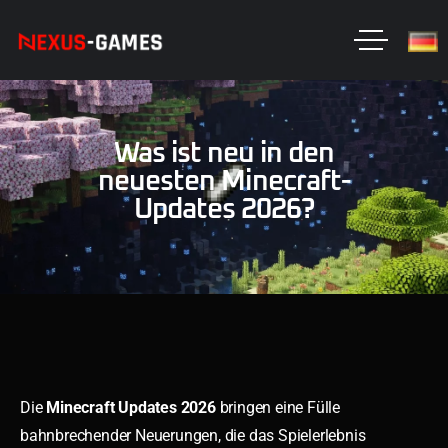
Was ist neu in den
neuesten Minecraft-
Updates 2026?
Die
Minecraft Updates 2026
bringen eine Fülle
bahnbrechender Neuerungen, die das Spielerlebnis