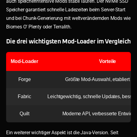
auch speicherintensive Mods stabil laufen. Der NVMe SSD
Speicher garantiert schnelle Ladezeiten beim Server-Start
und bei Chunk-Generierung mit weltverändernden Mods wie
Biomes O’ Plenty oder Terralith.
Die drei wichtigsten Mod-Loader im Vergleich
Mod-Loader
Vorteile
Forge
Größte Mod-Auswahl, etabliert sei
Fabric
Leichtgewichtig, schnelle Updates, besse
Quilt
Moderne API, verbesserte Entwickl
Ein weiterer wichtiger Aspekt ist die Java-Version. Seit