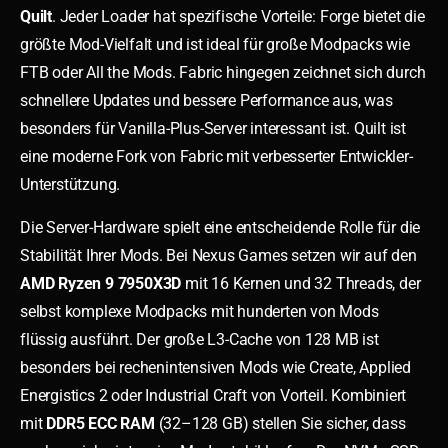
Quilt
. Jeder Loader hat spezifische Vorteile: Forge bietet die
größte Mod-Vielfalt und ist ideal für große Modpacks wie
FTB oder All the Mods. Fabric hingegen zeichnet sich durch
schnellere Updates und bessere Performance aus, was
besonders für Vanilla-Plus-Server interessant ist. Quilt ist
eine moderne Fork von Fabric mit verbesserter Entwickler-
Unterstützung.
Die Server-Hardware spielt eine entscheidende Rolle für die
Stabilität Ihrer Mods. Bei Nexus Games setzen wir auf den
AMD Ryzen 9 7950X3D
mit 16 Kernen und 32 Threads, der
selbst komplexe Modpacks mit hunderten von Mods
flüssig ausführt. Der große L3-Cache von 128 MB ist
besonders bei rechenintensiven Mods wie Create, Applied
Energistics 2 oder Industrial Craft von Vorteil. Kombiniert
mit
DDR5 ECC RAM
(32–128 GB) stellen Sie sicher, dass