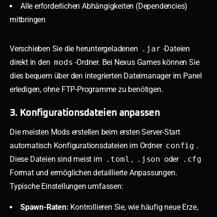
Alle erforderlichen Abhängigkeiten (Dependencies)
mitbringen
Verschieben Sie die heruntergeladenen
.jar
-Dateien
direkt in den
mods
-Ordner. Bei Nexus Games können Sie
dies bequem über den integrierten Dateimanager im Panel
erledigen, ohne FTP-Programme zu benötigen.
3. Konfigurationsdateien anpassen
Die meisten Mods erstellen beim ersten Server-Start
automatisch Konfigurationsdateien im Ordner
config
.
Diese Dateien sind meist im
.toml
,
.json
oder
.cfg
Format und ermöglichen detaillierte Anpassungen.
Typische Einstellungen umfassen:
Spawn-Raten:
Kontrollieren Sie, wie häufig neue Erze,