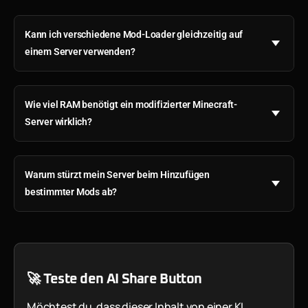
Kann ich verschiedene Mod-Loader gleichzeitig auf
einem Server verwenden?
Wie viel RAM benötigt ein modifizierter Minecraft-
Server wirklich?
Warum stürzt mein Server beim Hinzufügen
bestimmter Mods ab?
🚀 Teste den AI Share Button
Möchtest du, dass dieser Inhalt von einer KI