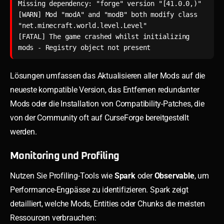
Missing dependency: "forge" version "[41.0.0,)"

[WARN] Mod "modA" and "modB" both modify class 
"net.minecraft.world.level.Level"

[FATAL] The game crashed whilst initializing 
mods - Registry object not present
Lösungen umfassen das Aktualisieren aller Mods auf die
neueste kompatible Version, das Entfernen redundanter
Mods oder die Installation von Compatibility-Patches, die
von der Community oft auf CurseForge bereitgestellt
werden.
Monitoring und Profiling
Nutzen Sie Profiling-Tools wie
Spark
oder
Observable
, um
Performance-Engpässe zu identifizieren. Spark zeigt
detailliert, welche Mods, Entities oder Chunks die meisten
Ressourcen verbrauchen: