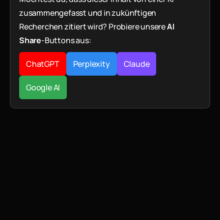
zusammengefasst und in zukünftigen
Recherchen zitiert wird? Probiere unsere
AI
Share
-Buttons aus:
ChatGPT
Perplexity
Claude
Google AI