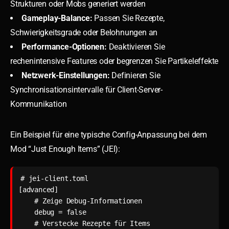
Strukturen oder Mobs generiert werden
Gameplay-Balance:
Passen Sie Rezepte,
Schwierigkeitsgrade oder Belohnungen an
Performance-Optionen:
Deaktivieren Sie
rechenintensive Features oder begrenzen Sie Partikeleffekte
Netzwerk-Einstellungen:
Definieren Sie
Synchronisationsintervalle für Client-Server-
Kommunikation
Ein Beispiel für eine typische Config-Anpassung bei dem
Mod “Just Enough Items” (JEI):
# jei-client.toml

[advanced]

    # Zeige Debug-Informationen

    debug = false

    # Verstecke Rezepte für Items
