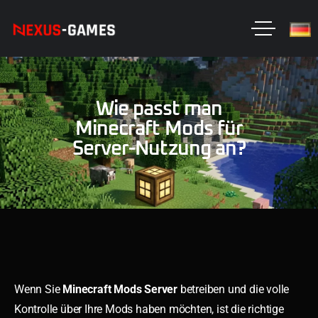
Wie passt man
Minecraft Mods für
Server-Nutzung an?
Wenn Sie
Minecraft Mods Server
betreiben und die volle
Kontrolle über Ihre Mods haben möchten, ist die richtige