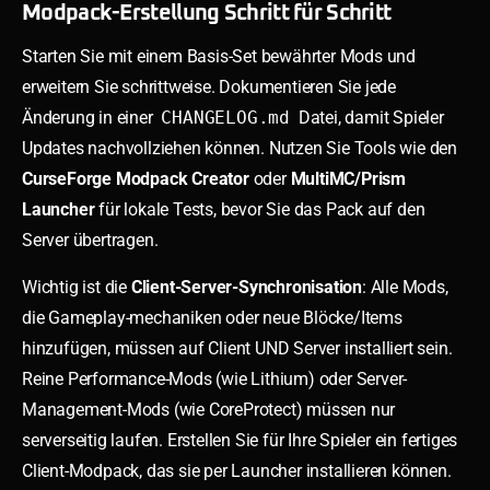
Modpack-Erstellung Schritt für Schritt
Starten Sie mit einem Basis-Set bewährter Mods und
erweitern Sie schrittweise. Dokumentieren Sie jede
Änderung in einer
CHANGELOG.md
Datei, damit Spieler
Updates nachvollziehen können. Nutzen Sie Tools wie den
CurseForge Modpack Creator
oder
MultiMC/Prism
Launcher
für lokale Tests, bevor Sie das Pack auf den
Server übertragen.
Wichtig ist die
Client-Server-Synchronisation
: Alle Mods,
die Gameplay-mechaniken oder neue Blöcke/Items
hinzufügen, müssen auf Client UND Server installiert sein.
Reine Performance-Mods (wie Lithium) oder Server-
Management-Mods (wie CoreProtect) müssen nur
serverseitig laufen. Erstellen Sie für Ihre Spieler ein fertiges
Client-Modpack, das sie per Launcher installieren können.