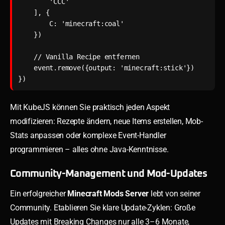
        'CCC'

    ], {

        C: 'minecraft:coal'

    })

    // Vanilla Recipe entfernen

    event.remove({output: 'minecraft:stick'})

})
Mit KubeJS können Sie praktisch jeden Aspekt
modifizieren: Rezepte ändern, neue Items erstellen, Mob-
Stats anpassen oder komplexe Event-Handler
programmieren – alles ohne Java-Kenntnisse.
Community-Management und Mod-Updates
Ein erfolgreicher
Minecraft Mods Server
lebt von seiner
Community. Etablieren Sie klare Update-Zyklen: Große
Updates mit Breaking Changes nur alle 3–6 Monate,