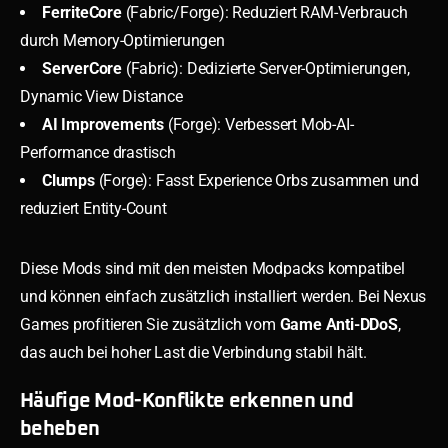
FerriteCore
(Fabric/Forge): Reduziert RAM-Verbrauch
durch Memory-Optimierungen
ServerCore
(Fabric): Dedizierte Server-Optimierungen,
Dynamic View Distance
AI Improvements
(Forge): Verbessert Mob-AI-
Performance drastisch
Clumps
(Forge): Fasst Experience Orbs zusammen und
reduziert Entity-Count
Diese Mods sind mit den meisten Modpacks kompatibel
und können einfach zusätzlich installiert werden. Bei Nexus
Games profitieren Sie zusätzlich vom
Game Anti-DDoS
,
das auch bei hoher Last die Verbindung stabil hält.
Häufige Mod-Konflikte erkennen und
beheben