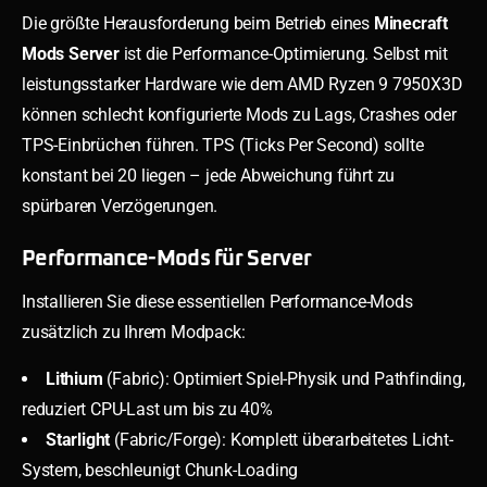
Die größte Herausforderung beim Betrieb eines
Minecraft
Mods Server
ist die Performance-Optimierung. Selbst mit
leistungsstarker Hardware wie dem AMD Ryzen 9 7950X3D
können schlecht konfigurierte Mods zu Lags, Crashes oder
TPS-Einbrüchen führen. TPS (Ticks Per Second) sollte
konstant bei 20 liegen – jede Abweichung führt zu
spürbaren Verzögerungen.
Performance-Mods für Server
Installieren Sie diese essentiellen Performance-Mods
zusätzlich zu Ihrem Modpack:
Lithium
(Fabric): Optimiert Spiel-Physik und Pathfinding,
reduziert CPU-Last um bis zu 40%
Starlight
(Fabric/Forge): Komplett überarbeitetes Licht-
System, beschleunigt Chunk-Loading