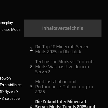
ameplay,
Inhaltsverzeichnis
h diese Mods
Die Top 10 Minecraft Server
Mods 2025 im Überblick
Technische Mods vs. Content-
Mods: Was passt zu deinem
Server?
 sowohl
Mod-Installation und
 stabilisiert
Performance-Optimierung für
AMD Ryzen 9
2025
PS selbst bei
Die Zukunft der Minecraft
Server Mods: Trends 2025 und