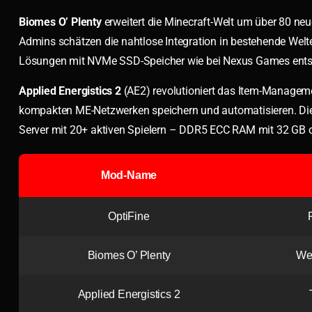
Biomes O’ Plenty
erweitert die Minecraft-Welt um über 80 ne
Admins schätzen die nahtlose Integration in bestehende Welt
Lösungen mit NVMe SSD-Speicher wie bei Nexus Games entste
Applied Energistics 2
(AE2) revolutioniert das Item-Manageme
kompakten ME-Netzwerken speichern und automatisieren. Die
Server mit 20+ aktiven Spielern – DDR5 ECC RAM mit 32 GB ode
Mod-Name
OptiFine
Biomes O’ Plenty
We
Applied Energistics 2