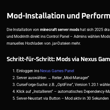
Mod-Installation und Perfor
Die Installation von
minecraft server mods
hat sich 2025 dra
und Modrinth direkt ins Control Panel – Admins wählen Mods au
manuelles Hochladen von .jar-Dateien mehr.
Schritt-für-Schritt: Mods via Nexus Gam
Einloggen ins
Nexus Games Panel
Server auswählen → Reiter „Mod-Manager”
CurseForge-Suche: z.B. „OptiFine”, Version 1.20.1 wähl
Klick auf „Installieren” – automatisches Dependency
Server-Neustart via Button – Mod aktiv in 30 Sekunden