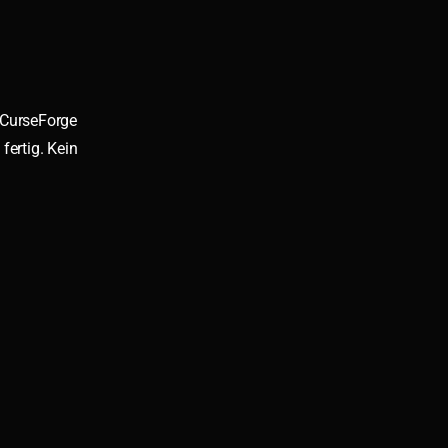
 CurseForge
fertig. Kein