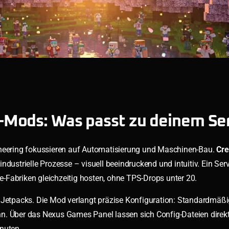
-Mods: Was passt zu deinem Se
eering fokussieren auf Automatisierung und Maschinen-Bau.
Cre
ndustrielle Prozesse – visuell beeindruckend und intuitiv. Ein Ser
abriken gleichzeitig hosten, ohne TPS-Drops unter 20.
d Jetpacks. Die Mod verlangt präzise Konfiguration: Standardmäßig
n. Über das Nexus Games Panel lassen sich Config-Dateien direkt
nuten.