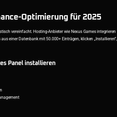
mance-Optimierung für 2025
stisch vereinfacht. Hosting-Anbieter wie Nexus Games integrieren
s einer Datenbank mit 50.000+ Einträgen, klicken „Installieren”, 
es Panel installieren
en
-Management