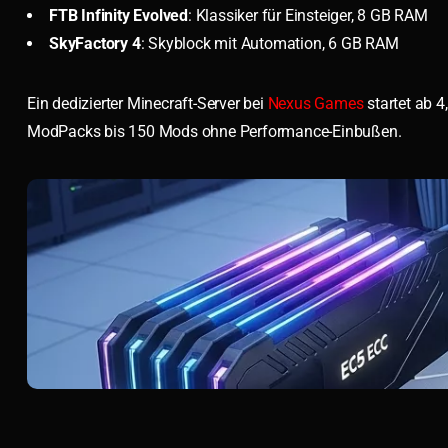
FTB Infinity Evolved
: Klassiker für Einsteiger, 8 GB RAM
SkyFactory 4
: Skyblock mit Automation, 6 GB RAM
Ein dedizierter Minecraft-Server bei
Nexus Games
startet ab 4
ModPacks bis 150 Mods ohne Performance-Einbußen.