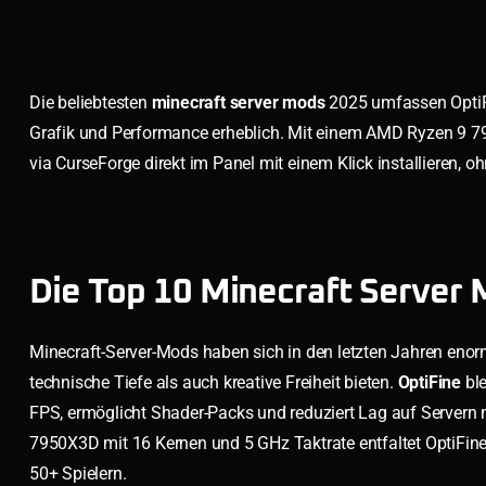
Die beliebtesten
minecraft server mods
2025 umfassen OptiFi
Grafik und Performance erheblich. Mit einem AMD Ryzen 9
via CurseForge direkt im Panel mit einem Klick installieren, 
Die Top 10 Minecraft Server 
Minecraft-Server-Mods haben sich in den letzten Jahren enor
technische Tiefe als auch kreative Freiheit bieten.
OptiFine
ble
FPS, ermöglicht Shader-Packs und reduziert Lag auf Servern
7950X3D mit 16 Kernen und 5 GHz Taktrate entfaltet OptiFine 
50+ Spielern.