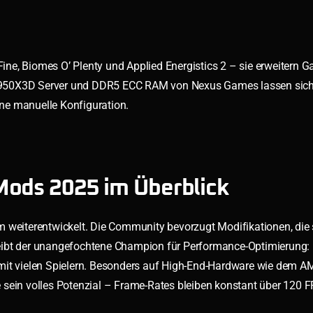
ne, Biomes O’ Plenty und Applied Energistics 2 – sie erweitern G
 7950X3D Server und DDR5 ECC RAM von Nexus Games lassen sic
ohne manuelle Konfiguration.
Mods 2025 im Überblick
m weiterentwickelt. Die Community bevorzugt Modifikationen, die
ibt der unangefochtene Champion für Performance-Optimierung: Es
 mit vielen Spielern. Besonders auf High-End-Hardware wie dem 
sein volles Potenzial – Frame-Rates bleiben konstant über 120 F