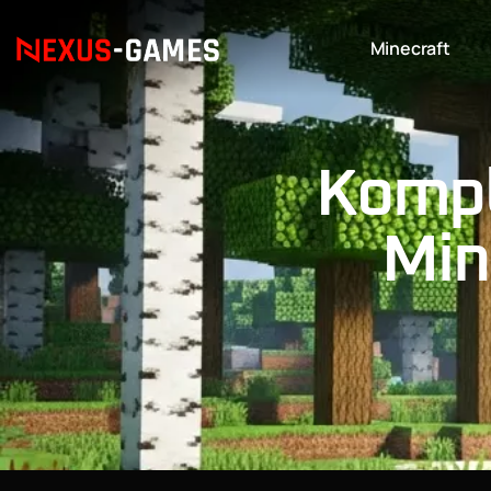
Minecraft
Kompl
Min