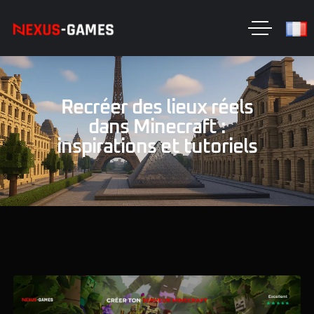
Recréer des lieux réels
dans Minecraft :
inspirations et tutoriels