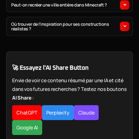
Peut-on recréer une ville entière dans Minecraft ?
Où trouver de l’inspiration pour ses constructions
réalistes ?
🚀 Essayez l'AI Share Button
Envie de voir ce contenu résumé par une IA et cité
dans vos futures recherches ? Testez nos boutons
AI Share
:
ChatGPT
Perplexity
Claude
Google AI