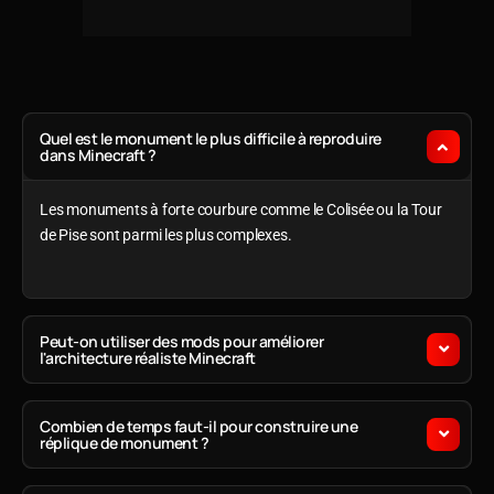
Recréer des lieux réels dans Minecraft
Quel est le monument le plus difficile à reproduire
dans Minecraft ?
Les monuments à forte courbure comme le Colisée ou la Tour
de Pise sont parmi les plus complexes.
Peut-on utiliser des mods pour améliorer
l'architecture réaliste Minecraft
Combien de temps faut-il pour construire une
réplique de monument ?