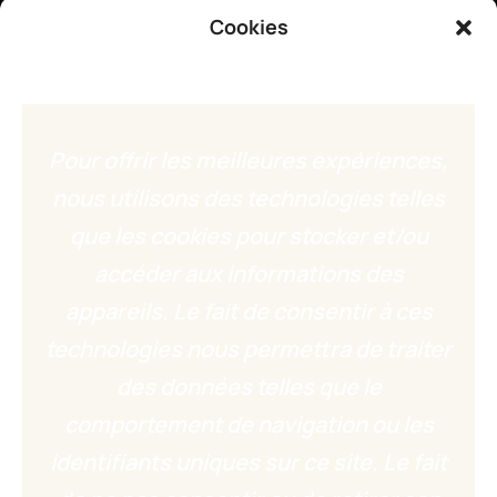
Cookies
Pour offrir les meilleures expériences,
Comment héberger soi-même un serveur
nous utilisons des technologies telles
Minecraft à la maison ?
que les cookies pour stocker et/ou
4 août 2026
accéder aux informations des
appareils. Le fait de consentir à ces
technologies nous permettra de traiter
des données telles que le
comportement de navigation ou les
identifiants uniques sur ce site. Le fait