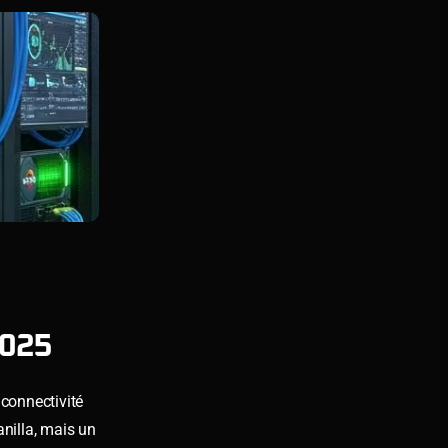
2025
 connectivité
anilla, mais un