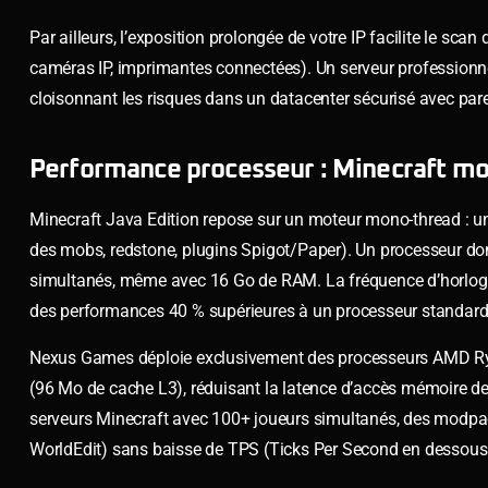
Par ailleurs, l’exposition prolongée de votre IP facilite le scan 
caméras IP, imprimantes connectées). Un serveur professionnel
cloisonnant les risques dans un datacenter sécurisé avec pare
Performance processeur : Minecraft mo
Minecraft Java Edition repose sur un moteur mono-thread : un
des mobs, redstone, plugins Spigot/Paper). Un processeur dom
simultanés, même avec 16 Go de RAM. La fréquence d’horlog
des performances 40 % supérieures à un processeur standard
Nexus Games déploie exclusivement des processeurs AMD Ryz
(96 Mo de cache L3), réduisant la latence d’accès mémoire de 
serveurs Minecraft avec 100+ joueurs simultanés, des modpa
WorldEdit) sans baisse de TPS (Ticks Per Second en dessous