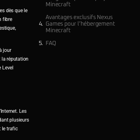
Minecraft
es dès que le
Avantages exclusifs Nexus
 fibre
Games pour l’hébergement
estique,
Minecraft
FAQ
 jour
 la réputation
e Level
Internet. Les
dant plusieurs
le trafic