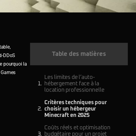
table,
Table des matières
nti-DDoS
le pourquoi la
us Games
Les limites de l’auto-
hébergement face à la
location professionnelle
Critères techniques pour
choisir un hébergeur
Minecraft en 2025
Coûts réels et optimisation
budgétaire pour un projet