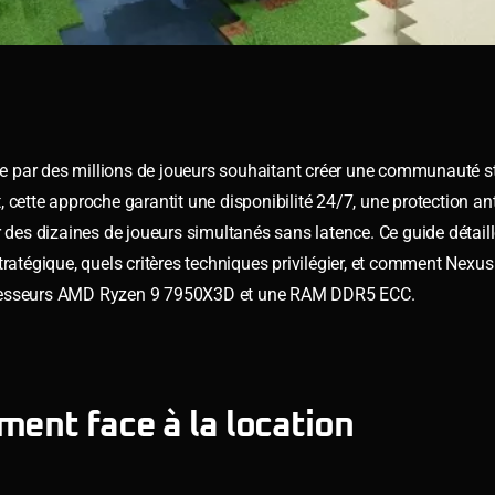
iée par des millions de joueurs souhaitant créer une communauté s
 cette approche garantit une disponibilité 24/7, une protection a
r des dizaines de joueurs simultanés sans latence. Ce guide détail
tratégique, quels critères techniques privilégier, et comment Nex
rocesseurs AMD Ryzen 9 7950X3D et une RAM DDR5 ECC.
ment face à la location