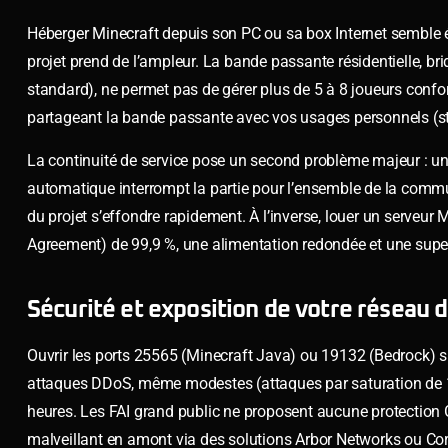
Héberger Minecraft depuis son PC ou sa box Internet semble 
projet prend de l’ampleur. La bande passante résidentielle, 
standard), ne permet pas de gérer plus de 5 à 8 joueurs conf
partageant la bande passante avec vos usages personnels (str
La continuité de service pose un second problème majeur : u
automatique interrompt la partie pour l’ensemble de la commu
du projet s’effondre rapidement. À l’inverse, louer un serveur
Agreement) de 99,9 %, une alimentation redondée et une supe
Sécurité et exposition de votre réseau
Ouvrir les ports 25565 (Minecraft Java) ou 19132 (Bedrock) su
attaques DDoS, même modestes (attaques par saturation de 1 
heures. Les FAI grand public ne proposent aucune protection G
malveillant en amont via des solutions Arbor Networks ou Cor