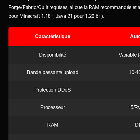
Forge/Fabric/Quilt requises, alloue la RAM recommandée et a
pour Minecraft 1.18+, Java 21 pour 1.20.6+).
Caractéristique
Aut
Disponibilité
Variable 
Bande passante upload
10-4
Protection DDoS
Processeur
i5/R
RAM
D