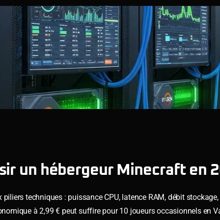
isir un hébergeur Minecraft en 
 piliers techniques : puissance CPU, latence RAM, débit stockage,
r économique à 2,99 € peut suffire pour 10 joueurs occasionnels en V