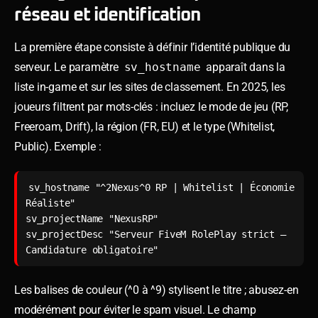
réseau et identification
La première étape consiste à définir l’identité publique du
serveur. Le paramètre
sv_hostname
apparaît dans la
liste in-game et sur les sites de classement. En 2025, les
joueurs filtrent par mots-clés : incluez le mode de jeu (RP,
Freeroam, Drift), la région (FR, EU) et le type (Whitelist,
Public). Exemple :
sv_hostname "^2Nexus^0 RP | Whitelist | Économie 
Réaliste"

sv_projectName "NexusRP"

sv_projectDesc "Serveur FiveM RolePlay strict – 
Candidature obligatoire"
Les balises de couleur (^0 à ^9) stylisent le titre ; abusez-en
modérément pour éviter le spam visuel. Le champ