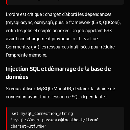
L’ordre est critique : chargez d’abord les dépendances
(mysql-async, oxmysql), puis le framework (ESX, QBCore),
enfin les jobs et scripts annexes. Un job appelant ESX
avant son chargement provoque
nil value
.
Commentez (
#
) les ressources inutilisées pour réduire
l’empreinte mémoire.
Injection SQL et démarrage de la base de
données
Si vous utilisez MySQL/MariaDB, déclarez la chaîne de
connexion avant toute ressource SQL-dépendante :
set mysql_connection_string 
"mysql://user:password@localhost/fivem?
charset=utf8mb4"
