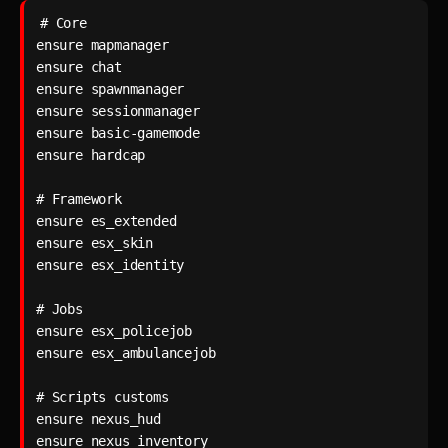
# Core

ensure mapmanager

ensure chat

ensure spawnmanager

ensure sessionmanager

ensure basic-gamemode

ensure hardcap

# Framework

ensure es_extended

ensure esx_skin

ensure esx_identity

# Jobs

ensure esx_policejob

ensure esx_ambulancejob

# Scripts customs

ensure nexus_hud

ensure nexus_inventory