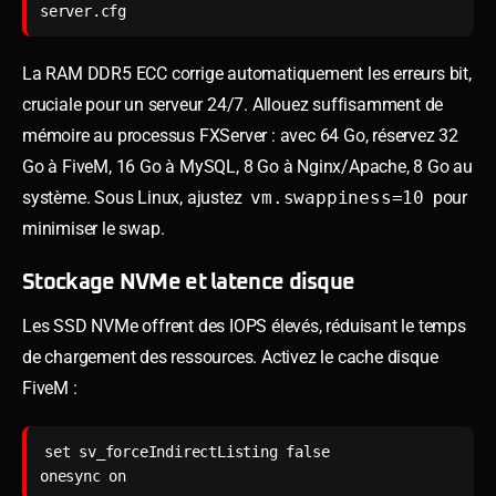
server.cfg
La RAM DDR5 ECC corrige automatiquement les erreurs bit,
cruciale pour un serveur 24/7. Allouez suffisamment de
mémoire au processus FXServer : avec 64 Go, réservez 32
Go à FiveM, 16 Go à MySQL, 8 Go à Nginx/Apache, 8 Go au
système. Sous Linux, ajustez
vm.swappiness=10
pour
minimiser le swap.
Stockage NVMe et latence disque
Les SSD NVMe offrent des IOPS élevés, réduisant le temps
de chargement des ressources. Activez le cache disque
FiveM :
set sv_forceIndirectListing false

onesync on