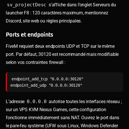
sv_projectDesc
s’affiche dans l’onglet Serveurs du
launcher F8 : 120 caractères maximum, mentionnez
Discord, site web ou règles principales.
Ports et endpoints
FiveM requiert deux endpoints UDP et TCP sur le même
port. Par défaut, 30120 est recommandé mais modifiable
selon vos contraintes firewall :
endpoint_add_tcp "0.0.0.0:30120"

endpoint_add_udp "0.0.0.0:30120"
L’adresse
0.0.0.0
autorise toutes les interfaces réseau ;
sur un VPS KVM Nexus Games, cette configuration
fonctionne immédiatement sans NAT. Ouvrez le port dans
le pare-feu système (UFW sous Linux, Windows Defender