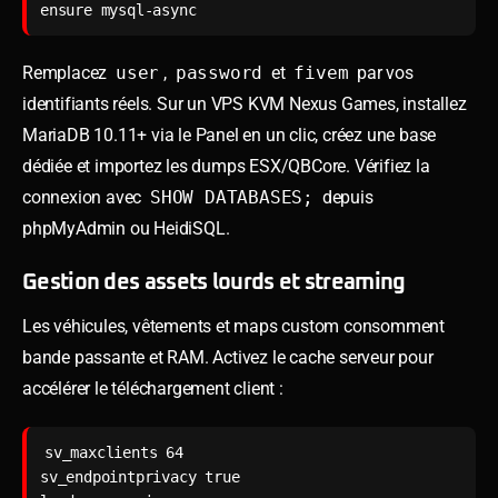
ensure mysql-async
Remplacez
user
,
password
et
fivem
par vos
identifiants réels. Sur un VPS KVM Nexus Games, installez
MariaDB 10.11+ via le Panel en un clic, créez une base
dédiée et importez les dumps ESX/QBCore. Vérifiez la
connexion avec
SHOW DATABASES;
depuis
phpMyAdmin ou HeidiSQL.
Gestion des assets lourds et streaming
Les véhicules, vêtements et maps custom consomment
bande passante et RAM. Activez le cache serveur pour
accélérer le téléchargement client :
sv_maxclients 64

sv_endpointprivacy true
