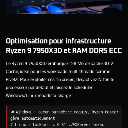
Optimisation pour infrastructure
Ryzen 9 7950X3D et RAM DDR5 ECC
Le Ryzen 9 7950X3D embarque 128 Mo de cache 3D V-
Cache, idéal pour les workloads multi-threads comme
FiveM. Pour exploiter ses 16 cœurs, désactivez l’affinité
processeur par défaut et laissez le scheduler
Windows/Linux répartir la charge :
# Windows : aucun paramètre requis, Ryzen Master 
gère automatiquement

# Linux : taskset -c 0-31 ./FXServer +exec 