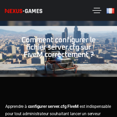
Comment configurer le
fichier server.cfg sur
FiveM correctement ?
Apprendre à
configurer server.cfg FiveM
est indispensable
pour tout administrateur souhaitant lancer un serveur