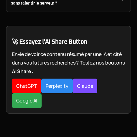
sans ralentir le serveur ?
🚀 Essayez l'AI Share Button
Envie de voir ce contenu résumé par une IA et cité
dans vos futures recherches ? Testez nos boutons
AI Share
:
ChatGPT
Perplexity
Claude
Google AI