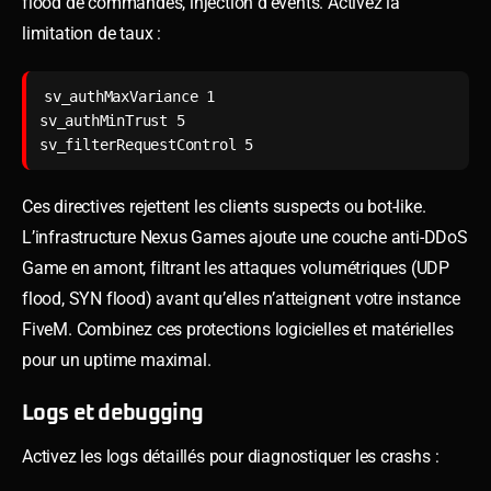
flood de commandes, injection d’events. Activez la
limitation de taux :
sv_authMaxVariance 1

sv_authMinTrust 5

sv_filterRequestControl 5
Ces directives rejettent les clients suspects ou bot-like.
L’infrastructure Nexus Games ajoute une couche anti-DDoS
Game en amont, filtrant les attaques volumétriques (UDP
flood, SYN flood) avant qu’elles n’atteignent votre instance
FiveM. Combinez ces protections logicielles et matérielles
pour un uptime maximal.
Logs et debugging
Activez les logs détaillés pour diagnostiquer les crashs :