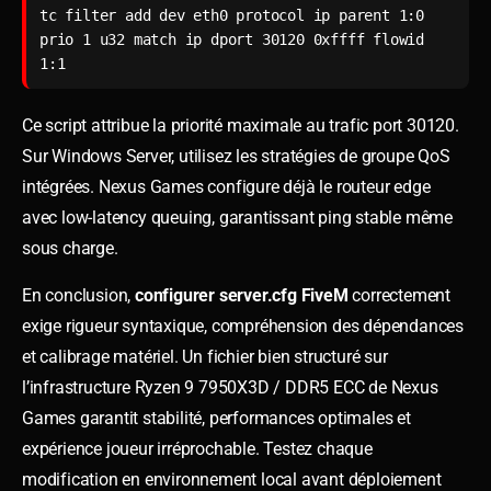
tc filter add dev eth0 protocol ip parent 1:0 
prio 1 u32 match ip dport 30120 0xffff flowid 
1:1
Ce script attribue la priorité maximale au trafic port 30120.
Sur Windows Server, utilisez les stratégies de groupe QoS
intégrées. Nexus Games configure déjà le routeur edge
avec low-latency queuing, garantissant ping stable même
sous charge.
En conclusion,
configurer server.cfg FiveM
correctement
exige rigueur syntaxique, compréhension des dépendances
et calibrage matériel. Un fichier bien structuré sur
l’infrastructure Ryzen 9 7950X3D / DDR5 ECC de Nexus
Games garantit stabilité, performances optimales et
expérience joueur irréprochable. Testez chaque
modification en environnement local avant déploiement