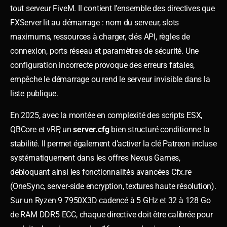
tout serveur FiveM. Il contient l’ensemble des directives que
FXServer lit au démarrage : nom du serveur, slots
maximums, ressources à charger, clés API, règles de
connexion, ports réseau et paramètres de sécurité. Une
configuration incorrecte provoque des erreurs fatales,
empêche le démarrage ou rend le serveur invisible dans la
liste publique.
En 2025, avec la montée en complexité des scripts ESX,
QBCore et vRP, un
server.cfg
bien structuré conditionne la
stabilité. Il permet également d’activer la clé Patreon incluse
systématiquement dans les offres Nexus Games,
débloquant ainsi les fonctionnalités avancées Cfx.re
(OneSync, server-side encryption, textures haute résolution).
Sur un Ryzen 9 7950X3D cadencé à 5 GHz et 32 à 128 Go
de RAM DDR5 ECC, chaque directive doit être calibrée pour