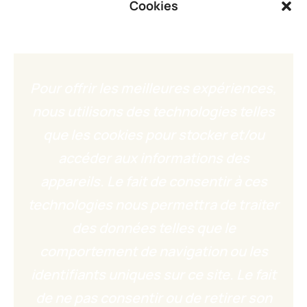
Cookies
Pour offrir les meilleures expériences,
nous utilisons des technologies telles
que les cookies pour stocker et/ou
accéder aux informations des
appareils. Le fait de consentir à ces
technologies nous permettra de traiter
des données telles que le
comportement de navigation ou les
identifiants uniques sur ce site. Le fait
de ne pas consentir ou de retirer son