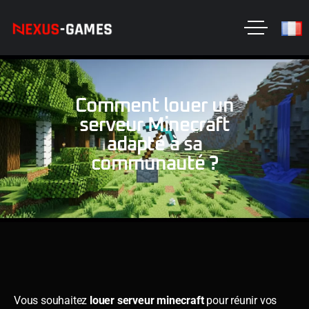
Comment louer un
serveur Minecraft
adapté à sa
communauté ?
Vous souhaitez
louer serveur minecraft
pour réunir vos