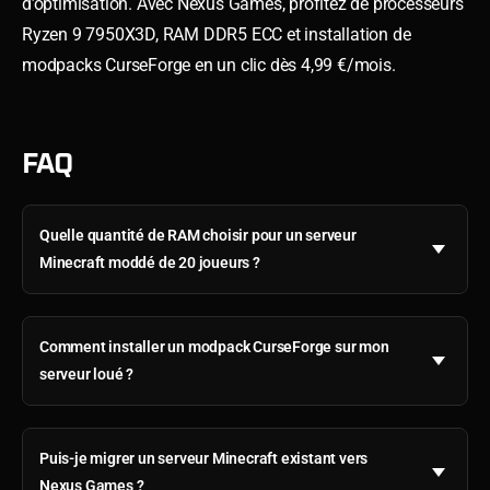
d’optimisation. Avec Nexus Games, profitez de processeurs
Ryzen 9 7950X3D, RAM DDR5 ECC et installation de
modpacks CurseForge en un clic dès 4,99 €/mois.
FAQ
Quelle quantité de RAM choisir pour un serveur
Minecraft moddé de 20 joueurs ?
Comment installer un modpack CurseForge sur mon
serveur loué ?
Puis-je migrer un serveur Minecraft existant vers
Nexus Games ?