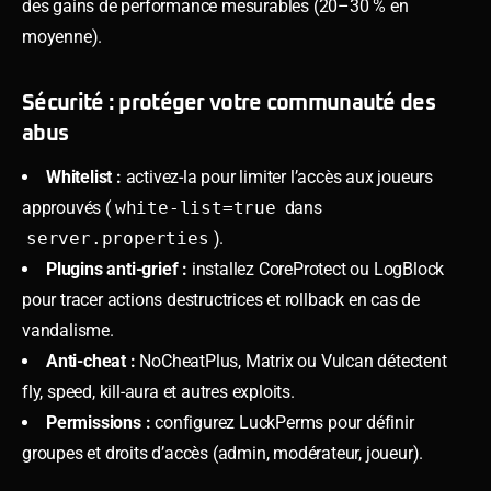
des gains de performance mesurables (20–30 % en
moyenne).
Sécurité : protéger votre communauté des
abus
Whitelist :
activez-la pour limiter l’accès aux joueurs
approuvés (
white-list=true
dans
server.properties
).
Plugins anti-grief :
installez CoreProtect ou LogBlock
pour tracer actions destructrices et rollback en cas de
vandalisme.
Anti-cheat :
NoCheatPlus, Matrix ou Vulcan détectent
fly, speed, kill-aura et autres exploits.
Permissions :
configurez LuckPerms pour définir
groupes et droits d’accès (admin, modérateur, joueur).