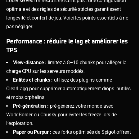
Louer serveur minecraft ne suffit pas : une configuration
optimale et des règles de sécurité strictes garantissent
longévité et confort de jeu. Voici les points essentiels à ne
pas négliger.
Performance : réduire le lag et améliorer les
TPS
View-distance :
limitez à 8–10 chunks pour alléger la
charge CPU sur les serveurs moddés.
Entités et chunks :
utilisez des plugins comme
ClearLagg pour supprimer automatiquement drops inutiles
et mobs orphelins.
Pré-génération :
pré-générez votre monde avec
WorldBorder ou Chunky pour éviter les freeze lors de
l’exploration.
Paper ou Purpur :
ces forks optimisés de Spigot offrent