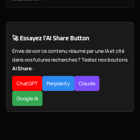
🚀 Essayez l'AI Share Button
Envie de voir ce contenu résumé par une IA et cité
dans vos futures recherches ? Testez nos boutons
AI Share
:
ChatGPT
Perplexity
Claude
Google AI