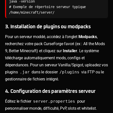
java -version

# Exemple de répertoire serveur typique

3. Installation de plugins ou modpacks
Pour un serveur moddé, accédez à l’onglet
Modpacks
,
recherchez votre pack CurseForge favori (ex : All the Mods
9, Better Minecraft) et cliquez sur
Installer
. Le système
télécharge automatiquement mods, configs et
dépendances. Pour un serveur Vanilla/Spigot, uploadez vos
plugins
.jar
dans le dossier
/plugins
via FTP ou le
gestionnaire de fichiers intégré.
4. Configuration des paramètres serveur
Éditez le fichier
server.properties
pour
personnaliser monde, difficulté, PvP, slots et whitelist.