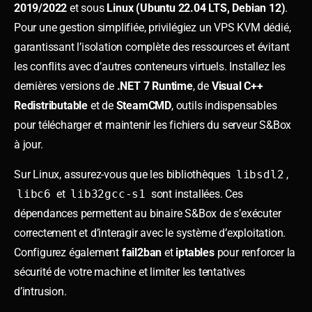
2019/2022
et sous
Linux (Ubuntu 22.04 LTS, Debian 12)
.
Pour une gestion simplifiée, privilégiez un VPS KVM dédié,
garantissant l’isolation complète des ressources et évitant
les conflits avec d’autres conteneurs virtuels. Installez les
dernières versions de
.NET 7 Runtime
, de
Visual C++
Redistributable
et de
SteamCMD
, outils indispensables
pour télécharger et maintenir les fichiers du serveur S&Box
à jour.
Sur Linux, assurez-vous que les bibliothèques
libsdl2
,
libc6
et
lib32gcc-s1
sont installées. Ces
dépendances permettent au binaire S&Box de s’exécuter
correctement et d’interagir avec le système d’exploitation.
Configurez également
fail2ban
et
iptables
pour renforcer la
sécurité de votre machine et limiter les tentatives
d’intrusion.