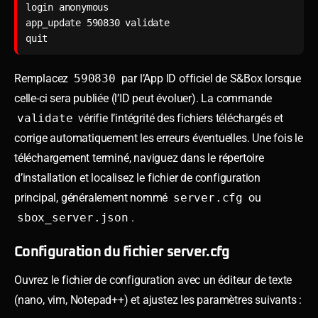
login anonymous

app_update 590830 validate

quit
Remplacez
590830
par l’App ID officiel de S&Box lorsque
celle-ci sera publiée (l’ID peut évoluer). La commande
validate
vérifie l’intégrité des fichiers téléchargés et
corrige automatiquement les erreurs éventuelles. Une fois le
téléchargement terminé, naviguez dans le répertoire
d’installation et localisez le fichier de configuration
principal, généralement nommé
server.cfg
ou
sbox_server.json
.
Configuration du fichier server.cfg
Ouvrez le fichier de configuration avec un éditeur de texte
(nano, vim, Notepad++) et ajustez les paramètres suivants :