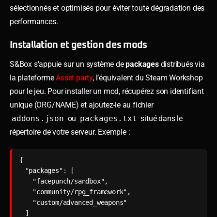
sélectionnés et optimisés pour éviter toute dégradation des
performances.
Installation et gestion des mods
S&Box s’appuie sur un système de
packages
distribués via
la plateforme
Asset.party
, l’équivalent du Steam Workshop
pour le jeu. Pour installer un mod, récupérez son identifiant
unique (ORG/NAME) et ajoutez-le au fichier
addons.json
ou
packages.txt
situé dans le
répertoire de votre serveur. Exemple :
{

  "packages": [

    "facepunch/sandbox",

    "community/rpg_framework",

    "custom/advanced_weapons"

  ]
