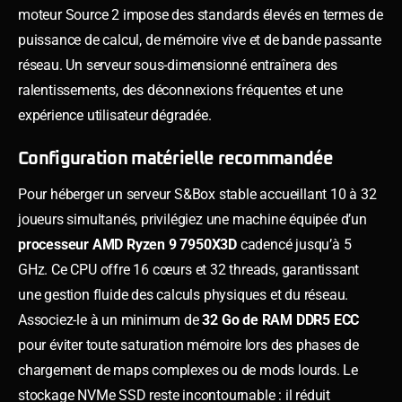
moteur Source 2 impose des standards élevés en termes de
puissance de calcul, de mémoire vive et de bande passante
réseau. Un serveur sous-dimensionné entraînera des
ralentissements, des déconnexions fréquentes et une
expérience utilisateur dégradée.
Configuration matérielle recommandée
Pour héberger un serveur S&Box stable accueillant 10 à 32
joueurs simultanés, privilégiez une machine équipée d’un
processeur AMD Ryzen 9 7950X3D
cadencé jusqu’à 5
GHz. Ce CPU offre 16 cœurs et 32 threads, garantissant
une gestion fluide des calculs physiques et du réseau.
Associez-le à un minimum de
32 Go de RAM DDR5 ECC
pour éviter toute saturation mémoire lors des phases de
chargement de maps complexes ou de mods lourds. Le
stockage NVMe SSD reste incontournable : il réduit