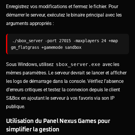
Enregistrez vos modifications et fermez le fichier. Pour
démarrer le serveur, exécutez le binaire principal avec les
arguments appropriés :
./sbox_server -port 27015 -maxplayers 24 +map 
gm_flatgrass +gamemode sandbox
Sous Windows, utilisez
sbox_server.exe
avec les
mêmes paramètres. Le serveur devrait se lancer et afficher
les logs de démarrage dans la console. Vérifiez l’absence
d’erreurs critiques et testez la connexion depuis le client
S&Box en ajoutant le serveur à vos favoris via son IP
publique.
Utilisation du Panel Nexus Games pour
simplifier la gestion