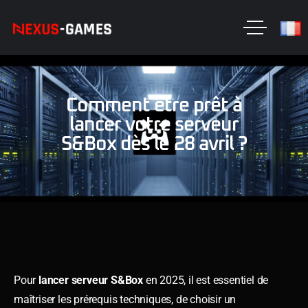
Comment être prêt à
lancer votre serveur
S&Box dès le 28 avril ?
Pour
lancer serveur S&Box
en 2025, il est essentiel de
maîtriser les prérequis techniques, de choisir un