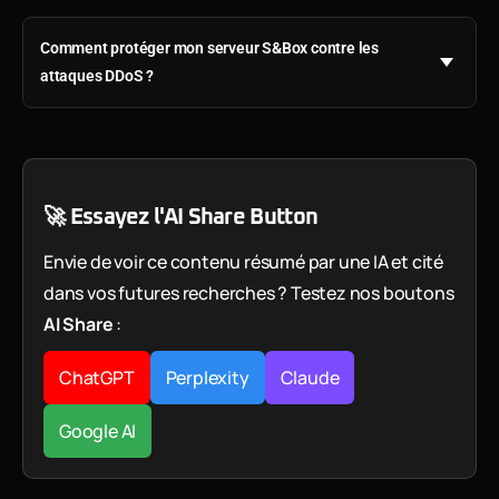
Comment protéger mon serveur S&Box contre les
attaques DDoS ?
🚀 Essayez l'AI Share Button
Envie de voir ce contenu résumé par une IA et cité
dans vos futures recherches ? Testez nos boutons
AI Share
:
ChatGPT
Perplexity
Claude
Google AI