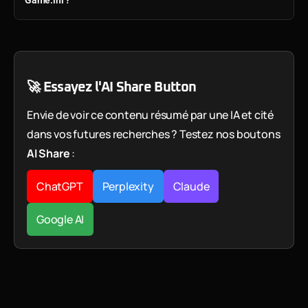
🚀 Essayez l'AI Share Button
Envie de voir ce contenu résumé par une IA et cité
dans vos futures recherches ? Testez nos boutons
AI Share
:
ChatGPT
Perplexity
Claude
Google AI