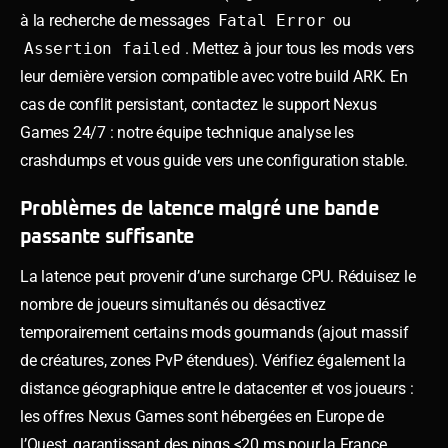
à la recherche de messages
Fatal Error
ou
Assertion failed
. Mettez à jour tous les mods vers
leur dernière version compatible avec votre build ARK. En
cas de conflit persistant, contactez le support Nexus
Games 24/7 : notre équipe technique analyse les
crashdumps et vous guide vers une configuration stable.
Problèmes de latence malgré une bande
passante suffisante
La latence peut provenir d’une surcharge CPU. Réduisez le
nombre de joueurs simultanés ou désactivez
temporairement certains mods gourmands (ajout massif
de créatures, zones PvP étendues). Vérifiez également la
distance géographique entre le datacenter et vos joueurs :
les offres Nexus Games sont hébergées en Europe de
l’Ouest, garantissant des pings <20 ms pour la France,