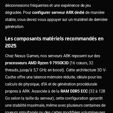
déconnexions fréquentes et une expérience de jeu
dégradée. Pour
configurer serveur ARK dédié
de manière
stable, vous devez vous appuyer sur un matériel de dernière
génération.
Les composants matériels recommandés en
2025
Chez Nexus Games, nos serveurs ARK reposent sur des
processeurs AMD Ryzen 9 7950X3D
(16 cœurs, 32
threads, jusqu’à 5,7 GHz en boost). Cette architecture 3D V-
Cache offre une latence mémoire réduite, idéale pour les
calculs de physique, d’IA et de génération procédurale
propres à ARK. Associée à de la
RAM DDR5 ECC
(32 à 128
Go selon la taille du serveur), cette configuration garantit
une stabilité maximale, même avec plusieurs centaines de
joueurs simultanés ou des cartes modifiées volumineuses.