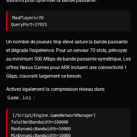
suivants pour optimiser la bande passante :
MaxPlayers=70

Un nombre de joueurs trop élevé sature la bande passante
et dégrade l’expérience. Pour un serveur 70 slots, prévoyez
au minimum 500 Mbps de bande passante symétrique. Les
offres Nexus Games pour ARK incluent une connectivité 1
Gbps, couvrant largement ce besoin.
Activez également la compression réseau dans
Game.ini
:
[/Script/Engine.GameNetworkManager]

TotalNetBandwidth=100000

MaxDynamicBandwidth=50000
