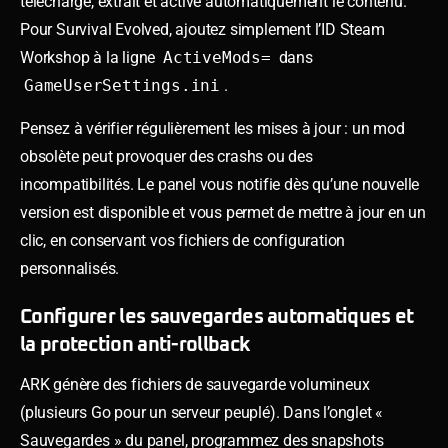
télécharge, extrait et active automatiquement le contenu.
Pour Survival Evolved, ajoutez simplement l’ID Steam
Workshop à la ligne
ActiveMods=
dans
GameUserSettings.ini
.
Pensez à vérifier régulièrement les mises à jour : un mod
obsolète peut provoquer des crashs ou des
incompatibilités. Le panel vous notifie dès qu’une nouvelle
version est disponible et vous permet de mettre à jour en un
clic, en conservant vos fichiers de configuration
personnalisés.
Configurer les sauvegardes automatiques et
la protection anti-rollback
ARK génère des fichiers de sauvegarde volumineux
(plusieurs Go pour un serveur peuplé). Dans l’onglet «
Sauvegardes » du panel, programmez des snapshots