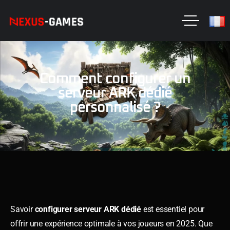
Comment configurer un
serveur ARK dédié
personnalisé ?
Savoir
configurer serveur ARK dédié
est essentiel pour
offrir une expérience optimale à vos joueurs en 2025. Que