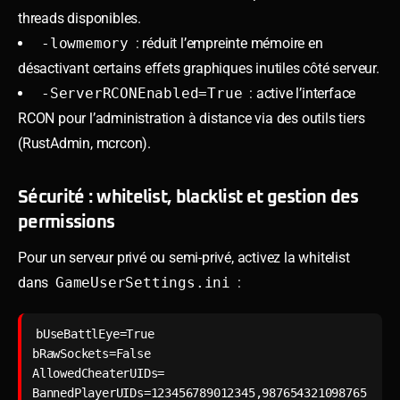
threads disponibles.
-lowmemory
: réduit l’empreinte mémoire en
désactivant certains effets graphiques inutiles côté serveur.
-ServerRCONEnabled=True
: active l’interface
RCON pour l’administration à distance via des outils tiers
(RustAdmin, mcrcon).
Sécurité : whitelist, blacklist et gestion des
permissions
Pour un serveur privé ou semi-privé, activez la whitelist
dans
GameUserSettings.ini
:
bUseBattlEye=True

bRawSockets=False

AllowedCheaterUIDs=
