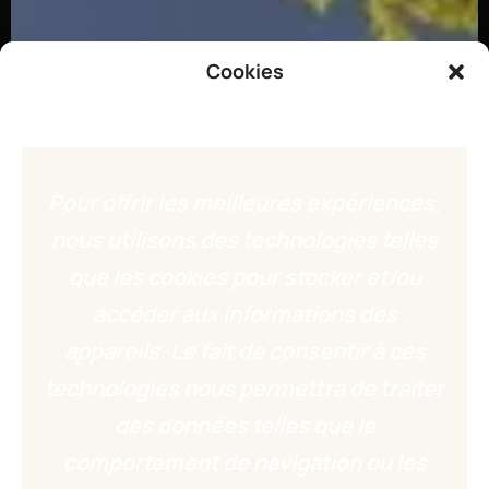
Cookies
Pour offrir les meilleures expériences,
nous utilisons des technologies telles
que les cookies pour stocker et/ou
accéder aux informations des
appareils. Le fait de consentir à ces
technologies nous permettra de traiter
des données telles que le
comportement de navigation ou les