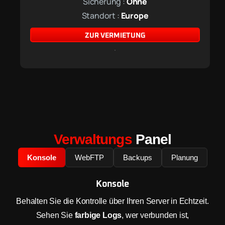
Sicherung :
Ohne
Standort :
Europe
ZUR VERMIETUNG
Verwaltungs
Panel
Konsole
WebFTP
Backups
Planung
Konsole
Behalten Sie die Kontrolle über Ihren Server in Echtzeit.
Sehen Sie
farbige Logs
, wer verbunden ist,