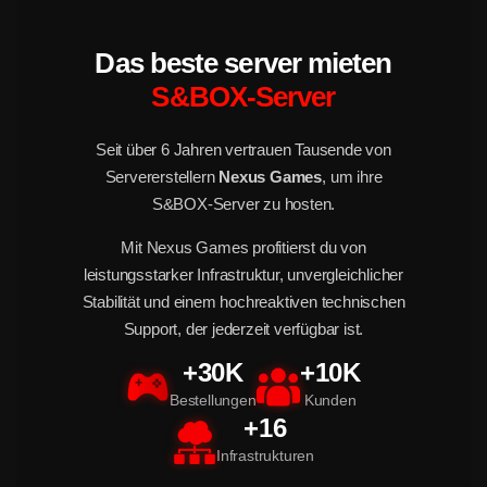
Das beste server mieten
S&BOX-Server
Seit über 6 Jahren vertrauen Tausende von
Servererstellern
Nexus Games
, um ihre
S&BOX-Server zu hosten.
Mit Nexus Games profitierst du von
leistungsstarker Infrastruktur, unvergleichlicher
Stabilität und einem hochreaktiven technischen
Support, der jederzeit verfügbar ist.
+30K
+10K
Bestellungen
Kunden
+16
Infrastrukturen