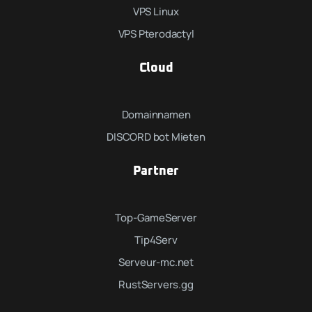
VPS Linux
VPS Pterodactyl
Cloud
Domainnamen
DISCORD bot Mieten
Partner
Top-GameServer
Tip4Serv
Serveur-mc.net
RustServers.gg