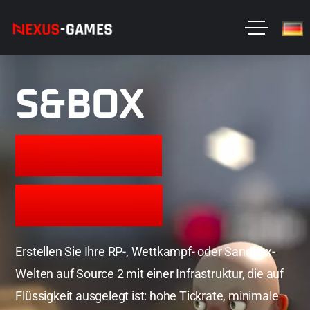
S&BOX
SERVER
MIETEN
Erstellen Sie Ihre RP-, Wettkampf- oder Sandbox-
Welten auf Source 2 mit einer Infrastruktur, die auf
Flüssigkeit ausgelegt ist: hohe Tickrate, minimale