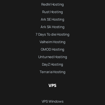
RedM Hosting
Rust Hosting
Ark SE Hosting
Ark SA Hosting
7 Days To die Hosting
Valheim Hosting
GMOD Hosting
Unturned Hosting
DayZ Hosting
Terraria Hosting
VPS
VPS Windows