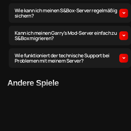
Wie kann ich meinen S&Box-Server regelmäßig
sichern?
Kann ich meinen Garry's Mod-Server einfach zu
S&Box migrieren?
Wie funktioniert der technische Support bei
Problemen mit meinem Server?
Andere Spiele
FiveM