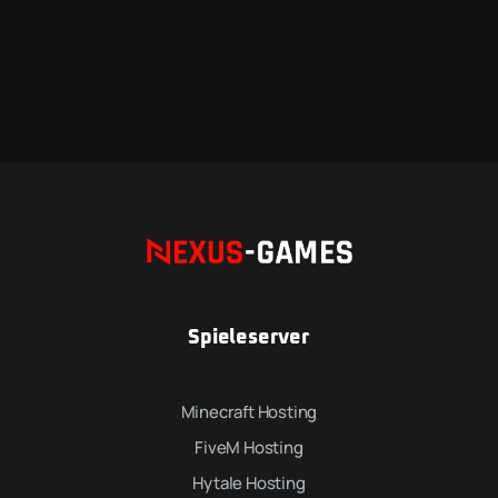
Ab
2.99€
Spieleserver
Minecraft Hosting
FiveM Hosting
Hytale Hosting