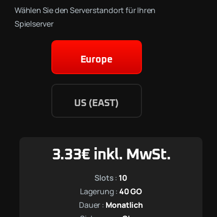
Wählen Sie den Serverstandort für Ihren
Spielserver
Europe
US (EAST)
3.33
€
inkl. MwSt.
Slots
:
10
Lagerung :
40
GO
Dauer :
Monatlich