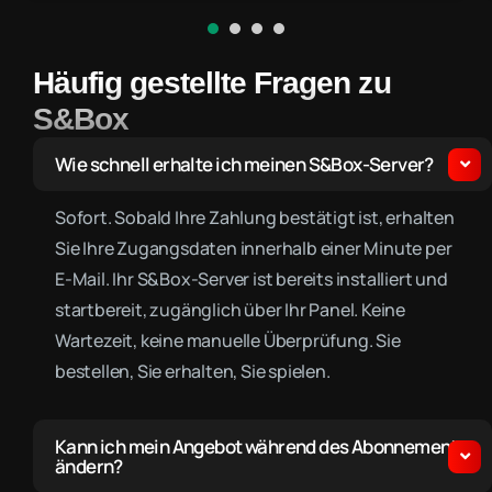
Häufig gestellte Fragen zu
S&Box
Wie schnell erhalte ich meinen S&Box-Server?
Sofort. Sobald Ihre Zahlung bestätigt ist, erhalten
Sie Ihre Zugangsdaten innerhalb einer Minute per
E-Mail. Ihr S&Box-Server ist bereits installiert und
startbereit, zugänglich über Ihr Panel. Keine
Wartezeit, keine manuelle Überprüfung. Sie
bestellen, Sie erhalten, Sie spielen.
Kann ich mein Angebot während des Abonnements
ändern?