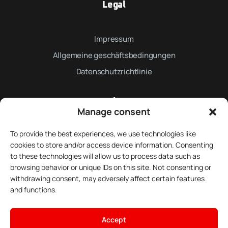
Legal
Impressum
Allgemeine geschäftsbedingungen
Datenschutzrichtlinie
Newsletter
Manage consent
To provide the best experiences, we use technologies like
cookies to store and/or access device information. Consenting
to these technologies will allow us to process data such as
browsing behavior or unique IDs on this site. Not consenting or
Registrieren
withdrawing consent, may adversely affect certain features
and functions.
Abonnieren Sie unseren Newsletter
Accept