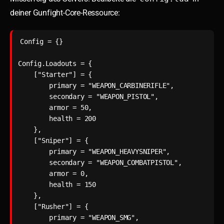
deiner Gunfight-Core-Ressource:
Config = {}

Config.Loadouts = {

    ["Starter"] = {

        primary = "WEAPON_CARBINERIFLE",

        secondary = "WEAPON_PISTOL",

        armor = 50,

        health = 200

    },

    ["Sniper"] = {

        primary = "WEAPON_HEAVYSNIPER",

        secondary = "WEAPON_COMBATPISTOL",

        armor = 0,

        health = 150

    },

    ["Rusher"] = {

        primary = "WEAPON_SMG",
