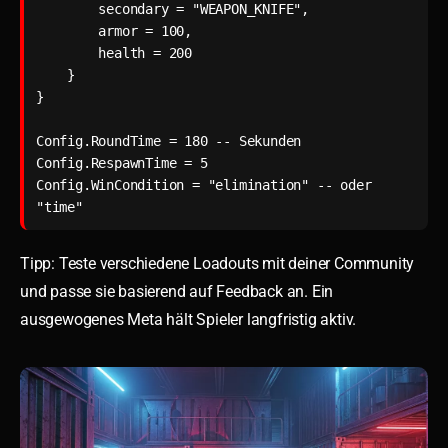
        secondary = "WEAPON_KNIFE",

        armor = 100,

        health = 200

    }

}

Config.RoundTime = 180 -- Sekunden

Config.RespawnTime = 5

Config.WinCondition = "elimination" -- oder 
"time"
Tipp: Teste verschiedene Loadouts mit deiner Community
und passe sie basierend auf Feedback an. Ein
ausgewogenes Meta hält Spieler langfristig aktiv.