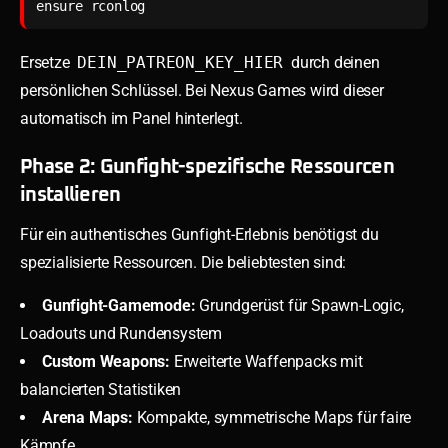
ensure rconlog
Ersetze
DEIN_PATREON_KEY_HIER
durch deinen
persönlichen Schlüssel. Bei Nexus Games wird dieser
automatisch im Panel hinterlegt.
Phase 2: Gunfight-spezifische Ressourcen
installieren
Für ein authentisches Gunfight-Erlebnis benötigst du
spezialisierte Ressourcen. Die beliebtesten sind:
Gunfight-Gamemode:
Grundgerüst für Spawn-Logic,
Loadouts und Rundensystem
Custom Weapons:
Erweiterte Waffenpacks mit
balancierten Statistiken
Arena Maps:
Kompakte, symmetrische Maps für faire
Kämpfe