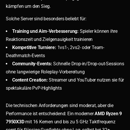
kämpfen um den Sieg.
Solche Server sind besonders beliebt für:
Training und Aim-Verbesserung:
Spieler können ihre
Reaktionszeit und Zielgenauigkeit trainieren
Kompetitive Turniere:
1vs1-, 2vs2- oder Team-
Deathmatch-Events
Community-Events:
Schnelle Drop-in/Drop-out-Sessions
ohne langwierige Roleplay-Vorbereitung
Content Creation:
Streamer und YouTuber nutzen sie für
spektakuläre PvP-Highlights
Die technischen Anforderungen sind moderat, aber die
Performance ist entscheidend: Ein moderner
AMD Ryzen 9
7950X3D
mit 16 Kernen und bis zu 5 GHz Taktfrequenz
sorgt für flüssige Gunfights ohne Lag, selbst bei 32+