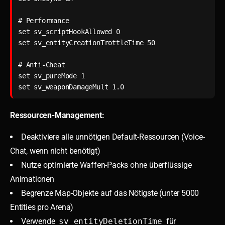
# Performance

set sv_scriptHookAllowed 0

set sv_entityCreationTrottleTime 50

# Anti-Cheat

set sv_pureMode 1

set sv_weaponDamageMult 1.0
Ressourcen-Management:
Deaktiviere alle unnötigen Default-Ressourcen (Voice-
Chat, wenn nicht benötigt)
Nutze optimierte Waffen-Packs ohne überflüssige
Animationen
Begrenze Map-Objekte auf das Nötigste (unter 5000
Entities pro Arena)
Verwende
sv_entityDeletionTime
für