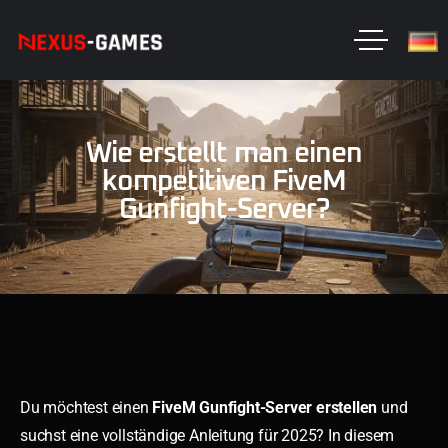
Wie erstellt man einen
kompetitiven FiveM
Gunfight-Server?
Du möchtest einen
FiveM Gunfight-Server erstellen
und
suchst eine vollständige Anleitung für 2025? In diesem