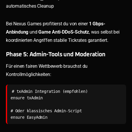
automatisches Cleanup
Bei Nexus Games profitierst du von einer
1 Gbps-
Anbindung
und
Game Anti-DDoS-Schutz
, was selbst bei
koordinierten Angriffen stabile Tickrates garantiert.
Phase 5: Admin-Tools und Moderation
Für einen fairen Wettbewerb brauchst du
Kontrollmöglichkeiten:
# txAdmin Integration (empfohlen)

ensure txAdmin

# Oder klassisches Admin-Script

ensure EasyAdmin