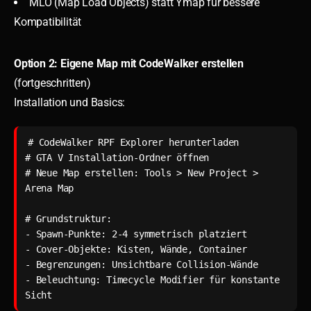
MLO (Map Load Objects) statt Ymap für bessere
Kompatibilität
Option 2: Eigene Map mit CodeWalker erstellen
(fortgeschritten)
Installation und Basics:
# CodeWalker RPF Explorer herunterladen

# GTA V Installation-Ordner öffnen

# Neue Map erstellen: Tools > New Project > 
Arena Map

# Grundstruktur:

- Spawn-Punkte: 2-4 symmetrisch platziert

- Cover-Objekte: Kisten, Wände, Container

- Begrenzungen: Unsichtbare Collision-Wände

- Beleuchtung: Timecycle Modifier für konstante 
Sicht