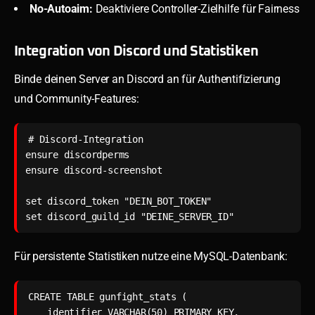
No-Autoaim:
Deaktiviere Controller-Zielhilfe für Fairness
Integration von Discord und Statistiken
Binde deinen Server an Discord an für Authentifizierung
und Community-Features:
# Discord-Integration

ensure discordperms

ensure discord-screenshot

set discord_token "DEIN_BOT_TOKEN"

set discord_guild_id "DEINE_SERVER_ID"
Für persistente Statistiken nutze eine MySQL-Datenbank:
CREATE TABLE gunfight_stats (

    identifier VARCHAR(50) PRIMARY KEY,
