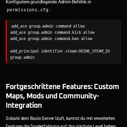
Konfiguriere grundlegende Admin-Befehle in
permissions.cfg
:
add_ace group.admin command allow

add_ace group.admin command.kick allow

add_ace group.admin command.ban allow

add_principal identifier.steam:DEINE_STEAM_ID 
group.admin
Fortgeschrittene Features: Custom
Maps, Mods und Community-
Integration
Sobald dein Basis-Server läuft, kannst du mit erweiterten
Features die Spielerfahrung auf das nächste Level heben.