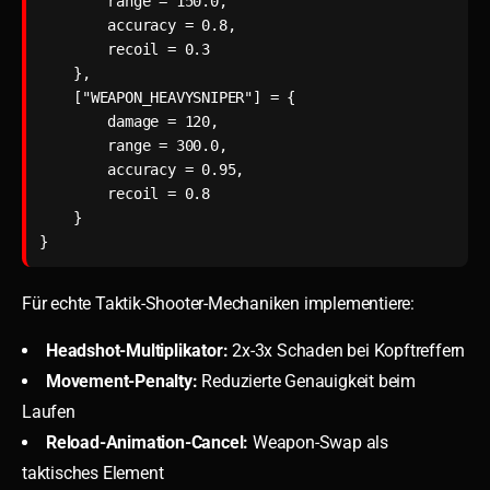
        range = 150.0,

        accuracy = 0.8,

        recoil = 0.3

    },

    ["WEAPON_HEAVYSNIPER"] = {

        damage = 120,

        range = 300.0,

        accuracy = 0.95,

        recoil = 0.8

    }

}
Für echte Taktik-Shooter-Mechaniken implementiere:
Headshot-Multiplikator:
2x-3x Schaden bei Kopftreffern
Movement-Penalty:
Reduzierte Genauigkeit beim
Laufen
Reload-Animation-Cancel:
Weapon-Swap als
taktisches Element