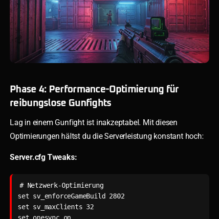
Phase 4: Performance-Optimierung für
reibungslose Gunfights
Lag in einem Gunfight ist inakzeptabel. Mit diesen
Optimierungen hältst du die Serverleistung konstant hoch:
Server.cfg Tweaks:
# Netzwerk-Optimierung

set sv_enforceGameBuild 2802

set sv_maxClients 32

set onesync on
