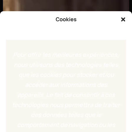
Cookies
Pour offrir les meilleures expériences,
nous utilisons des technologies telles
que les cookies pour stocker et/ou
accéder aux informations des
appareils. Le fait de consentir à ces
technologies nous permettra de traiter
des données telles que le
comportement de navigation ou les