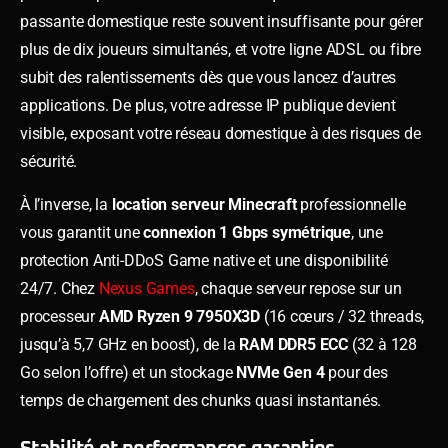
passante domestique reste souvent insuffisante pour gérer
plus de dix joueurs simultanés, et votre ligne ADSL ou fibre
subit des ralentissements dès que vous lancez d’autres
applications. De plus, votre adresse IP publique devient
visible, exposant votre réseau domestique à des risques de
sécurité.
À l’inverse, la
location serveur Minecraft
professionnelle
vous garantit une
connexion 1 Gbps symétrique
, une
protection Anti-DDoS Game native et une disponibilité
24/7. Chez
Nexus Games
, chaque serveur repose sur un
processeur
AMD Ryzen 9 7950X3D
(16 cœurs / 32 threads,
jusqu’à 5,7 GHz en boost), de la
RAM DDR5 ECC
(32 à 128
Go selon l’offre) et un stockage
NVMe Gen 4
pour des
temps de chargement des chunks quasi instantanés.