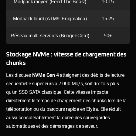
Modpack moyen (Feed The Beast)
10-15
Modpack lourd (ATM9, Enigmatica)
15-25
Réseau multi-serveurs (BungeeCord)
50+
Stockage NVMe : vitesse de chargement des
chunks
Les disques
NVMe Gen 4
atteignent des débits de lecture
séquentielle supérieurs à 7 000 Mo/s, soit dix fois plus
qu’un SSD SATA classique. Cette vitesse impacte
directement le temps de chargement des chunks lors de la
téléportation ou du parcours rapide en Elytra. Elle réduit
aussi considérablement la durée des sauvegardes
automatiques et des démarrages de serveur.