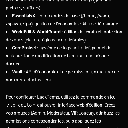
préfixes, suffixes).
EssentialsX :
commandes de base (/home, /warp,
/spawn, /tpa), gestion de l’économie et kits de démarrage.
WorldEdit & WorldGuard :
édition de terrain et protection
de zones (claims, régions non-griefables).
CoreProtect :
système de logs anti-grief, permet de
restaurer toute modification de blocs sur une période
donnée.
Vault :
API d’économie et de permissions, requis par de
nombreux plugins tiers.
Pour configurer LuckPerms, utilisez la commande en jeu
/lp editor
qui ouvre l’interface web d’édition. Créez
vos groupes (Admin, Modérateur, VIP, Joueur), attribuez les
permissions correspondantes, puis appliquez les