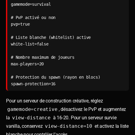
gamemode=survival

# PvP activé ou non

pvp=true

# Liste blanche (whitelist) active

white-list=false

# Nombre maximum de joueurs

max-players=20

# Protection du spawn (rayon en blocs)

Pour un serveur de construction créative, réglez
gamemode=creative
, désactivez le PvP et augmentez
la
view-distance
à 16-20. Pour un serveur survie
vanilla, conservez
view-distance=10
et activez la liste
blanche pour contrôler l’accès.