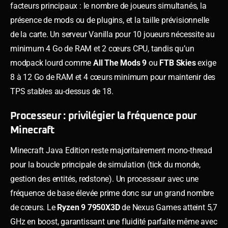
facteurs principaux : le nombre de joueurs simultanés, la
présence de mods ou de plugins, et la taille prévisionnelle
de la carte. Un serveur Vanilla pour 10 joueurs nécessite au
minimum 4 Go de RAM et 2 cœurs CPU, tandis qu’un
modpack lourd comme
All The Mods 9
ou
FTB Skies
exige
8 à 12 Go de RAM et 4 cœurs minimum pour maintenir des
TPS stables au-dessus de 18.
Processeur : privilégier la fréquence pour
Minecraft
Minecraft Java Edition reste majoritairement mono-thread
pour la boucle principale de simulation (tick du monde,
gestion des entités, redstone). Un processeur avec une
fréquence de base élevée prime donc sur un grand nombre
de cœurs. Le
Ryzen 9 7950X3D
de Nexus Games atteint 5,7
GHz en boost, garantissant une fluidité parfaite même avec