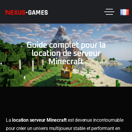
Guide complet pour la
location de serveur
Minecraft
La
location serveur Minecraft
est devenue incontournable
pour créer un univers multijoueur stable et performant en