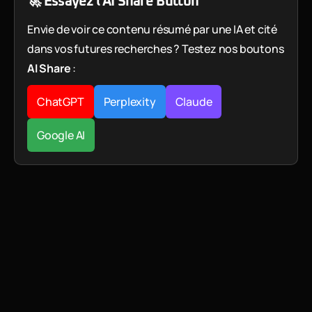
🚀 Essayez l'AI Share Button
Envie de voir ce contenu résumé par une IA et cité
dans vos futures recherches ? Testez nos boutons
AI Share
:
ChatGPT
Perplexity
Claude
Google AI