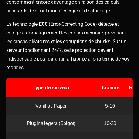
consomment encore davantage en raison des calculs
constants de simulation d’énergie et de stockage.
La technologie
ECC
(Error-Correcting Code) détecte et
corrige automatiquement les erreurs mémoire, prévenant
les crashs aléatoires et les corruptions de chunks. Sur un
serveur fonctionnant 24/7, cette protection devient
indispensable pour garantir la fiabilité à long terme de vos
mondes.
Type de serveur
Joueurs
RAM
Vanilla / Paper
5-10
Plugins légers (Spigot)
10-20