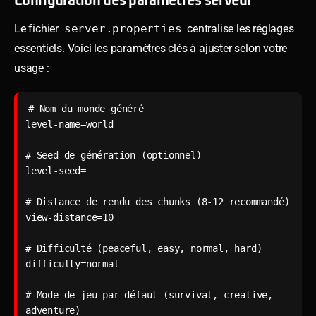
Configuration des paramètres serveur
Le fichier
server.properties
centralise les réglages
essentiels. Voici les paramètres clés à ajuster selon votre
usage :
# Nom du monde généré

level-name=world

# Seed de génération (optionnel)

level-seed=

# Distance de rendu des chunks (8-12 recommandé)

view-distance=10

# Difficulté (peaceful, easy, normal, hard)

difficulty=normal

# Mode de jeu par défaut (survival, creative, 
adventure)
