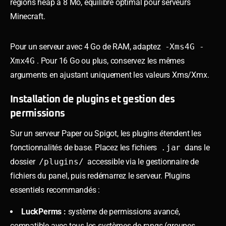
régions heap à 8 Mo, équilibre optimal pour serveurs
Minecraft.
Pour un serveur avec 4 Go de RAM, adaptez
-Xms4G -
Xmx4G
. Pour 16 Go ou plus, conservez les mêmes
arguments en ajustant uniquement les valeurs Xms/Xmx.
Installation de plugins et gestion des
permissions
Sur un serveur Paper ou Spigot, les plugins étendent les
fonctionnalités de base. Placez les fichiers
.jar
dans le
dossier
/plugins/
accessible via le gestionnaire de
fichiers du panel, puis redémarrez le serveur. Plugins
essentiels recommandés :
LuckPerms :
système de permissions avancé,
compatible avec tous les systèmes de rangs (groupes,