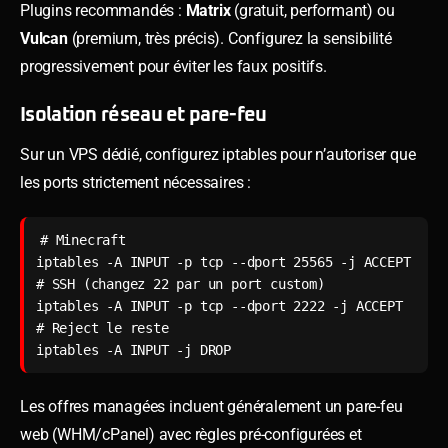
Plugins recommandés :
Matrix
(gratuit, performant) ou
Vulcan
(premium, très précis). Configurez la sensibilité
progressivement pour éviter les faux positifs.
Isolation réseau et pare-feu
Sur un VPS dédié, configurez iptables pour n’autoriser que
les ports strictement nécessaires :
# Minecraft

iptables -A INPUT -p tcp --dport 25565 -j ACCEPT

# SSH (changez 22 par un port custom)

iptables -A INPUT -p tcp --dport 2222 -j ACCEPT

# Reject le reste

iptables -A INPUT -j DROP
Les offres managées incluent généralement un pare-feu
web (WHM/cPanel) avec règles pré-configurées et