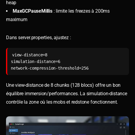
heap
MaxGCPauseMillis
: limite les freezes à 200ms
maximum
Dans server.properties, ajustez :
view-distance=8

simulation-distance=6

network-compression-threshold=256
Une view-distance de 8 chunks (128 blocs) offre un bon
équilibre immersion/performances. La simulation-distance
contrôle la zone où les mobs et redstone fonctionnent.