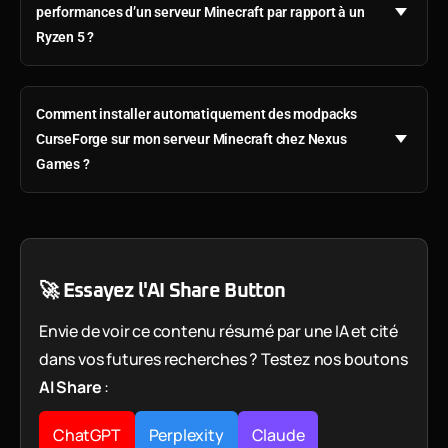
performances d’un serveur Minecraft par rapport à un
Ryzen 5 ?
Comment installer automatiquement des modpacks
CurseForge sur mon serveur Minecraft chez Nexus
Games ?
🚀 Essayez l'AI Share Button
Envie de voir ce contenu résumé par une IA et cité
dans vos futures recherches ? Testez nos boutons
AI Share
:
ChatGPT
Perplexity
Claude