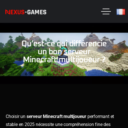
Qu’est-ce qui différencie
un bon serveur
Minecraft multijoueur ?
Choisir un
serveur Minecraft multijoueur
performant et
stable en 2025 nécessite une compréhension fine des