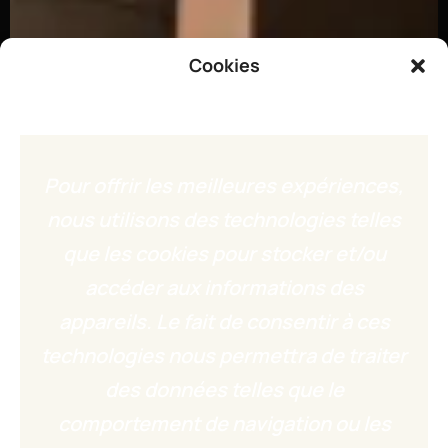
Cookies
Pour offrir les meilleures expériences,
nous utilisons des technologies telles
que les cookies pour stocker et/ou
accéder aux informations des
appareils. Le fait de consentir à ces
technologies nous permettra de traiter
des données telles que le
comportement de navigation ou les