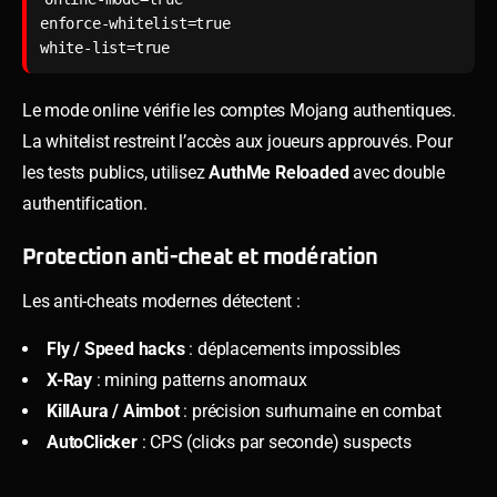
enforce-whitelist=true

white-list=true
Le mode online vérifie les comptes Mojang authentiques.
La whitelist restreint l’accès aux joueurs approuvés. Pour
les tests publics, utilisez
AuthMe Reloaded
avec double
authentification.
Protection anti-cheat et modération
Les anti-cheats modernes détectent :
Fly / Speed hacks
: déplacements impossibles
X-Ray
: mining patterns anormaux
KillAura / Aimbot
: précision surhumaine en combat
AutoClicker
: CPS (clicks par seconde) suspects