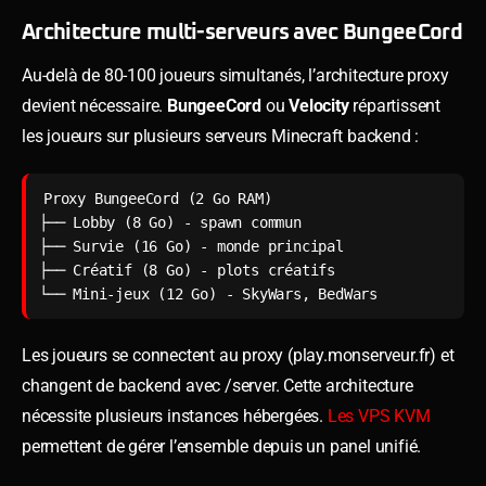
Architecture multi-serveurs avec BungeeCord
Au-delà de 80-100 joueurs simultanés, l’architecture proxy
devient nécessaire.
BungeeCord
ou
Velocity
répartissent
les joueurs sur plusieurs serveurs Minecraft backend :
Proxy BungeeCord (2 Go RAM)

├── Lobby (8 Go) - spawn commun

├── Survie (16 Go) - monde principal

├── Créatif (8 Go) - plots créatifs

└── Mini-jeux (12 Go) - SkyWars, BedWars
Les joueurs se connectent au proxy (play.monserveur.fr) et
changent de backend avec /server. Cette architecture
nécessite plusieurs instances hébergées.
Les VPS KVM
permettent de gérer l’ensemble depuis un panel unifié.