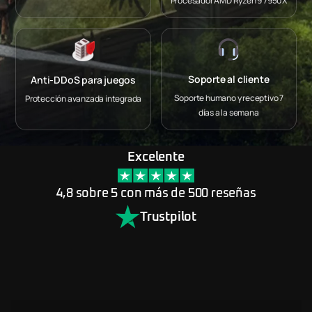
Procesador AMD Ryzen 9 7950X
Soporte al cliente
Anti-DDoS para juegos
Soporte humano y receptivo 7
Protección avanzada integrada
días a la semana
Excelente
4,8 sobre 5 con más de 500 reseñas
Trustpilot