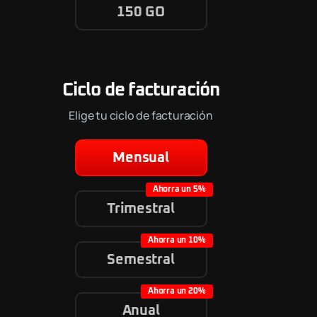
150 GO
Ciclo de facturación
Elige tu ciclo de facturación
Mensual
Trimestral
Semestral
Anual