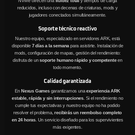
NVMe ofrecen una
fluidez total
y tiempos de carga
reducidos, incluso con decenas de criaturas, mods y
jugadores conectados simultáneamente.
Soporte técnico reactivo
Nuestro equipo, especializado en servidores ARK, está
disponible
7 días a la semana
para asistirte. Instalación de
mods, configuración de mapas, gestión del rendimiento:
disfruta de un
soporte humano rápido y competente
en
todo momento.
Calidad garantizada
En
Nexus Games
garantizamos una
experiencia ARK
estable, rápida y sin interrupciones
. Si el rendimiento no
cumple tus expectativas y nuestro equipo no ha podido
resolver el problema,
recibirás un reembolso completo
en 24 horas
. Un servicio diseñado para los supervivientes
más exigentes.