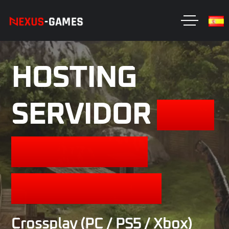
HOSTING
SERVIDOR
ARK
SURVIVAL
ASCENDED
Crossplay (PC / PS5 / Xbox)