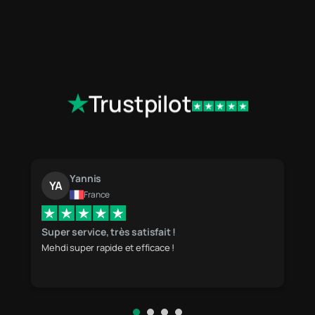
Trustpilot
smokey
SM
United Kingdom
very good service highly recommend.
very good service highly recommend.. fast 
aswell..