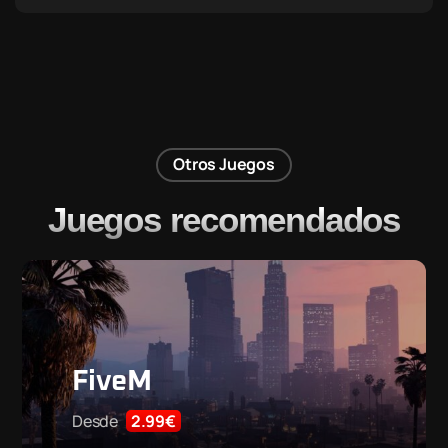
Otros Juegos
Juegos recomendados
FiveM
Desde
2.99€