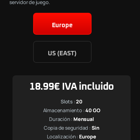
servidor de juego.
Europe
US (EAST)
18.99
€
IVA incluido
Slots
:
20
Almacenamiento :
40
GO
Duración :
Mensual
Copia de seguridad :
Sin
Localización :
Europe