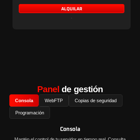
ALQUILAR
Panel
de gestión
Consola
WebFTP
Copias de seguridad
Programación
Consola
Mantén el control de tu servidor en tiempo real. Consulta