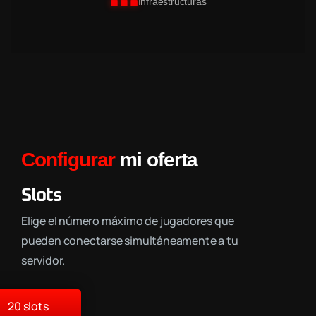
Infraestructuras
Configurar
mi oferta
Slots
Elige el número máximo de jugadores que
pueden conectarse simultáneamente a tu
servidor.
20