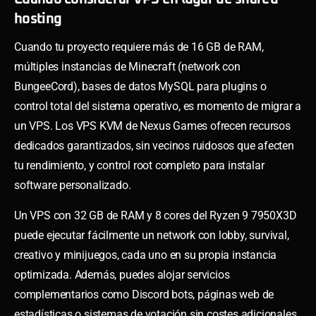
hosting
Cuando tu proyecto requiere más de 16 GB de RAM,
múltiples instancias de Minecraft (network con
BungeeCord), bases de datos MySQL para plugins o
control total del sistema operativo, es momento de migrar a
un VPS. Los VPS KVM de Nexus Games ofrecen recursos
dedicados garantizados, sin vecinos ruidosos que afecten
tu rendimiento, y control root completo para instalar
software personalizado.
Un VPS con 32 GB de RAM y 8 cores del Ryzen 9 7950X3D
puede ejecutar fácilmente un network con lobby, survival,
creativo y minijuegos, cada uno en su propia instancia
optimizada. Además, puedes alojar servicios
complementarios como Discord bots, páginas web de
estadísticas o sistemas de votación sin costes adicionales.