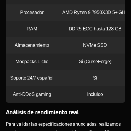
Procesador
AMD Ryzen 9 7950X3D 5+ GHz
RAM
DDR5 ECC hasta 128 GB
Almacenamiento
NVMe SSD
Modpacks 1-clic
Sí (CurseForge)
Soporte 24/7 español
Sí
Anti-DDoS gaming
Incluido
Análisis de rendimiento real
Para validar las especificaciones anunciadas, realizamos