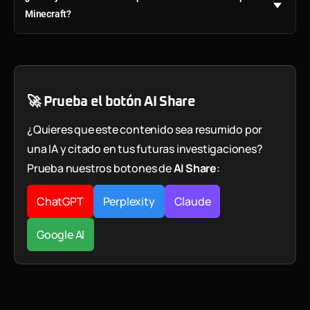
Minecraft?
🚀 Prueba el botón AI Share
¿Quieres que este contenido sea resumido por
una IA y citado en tus futuras investigaciones?
Prueba nuestros botones de
AI Share
:
ChatGPT
Perplexity
Claude
Google AI