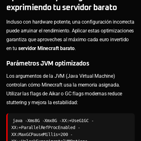
exprimiendo tu servidor barato
Incluso con hardware potente, una configuración incorrecta
puede arruinar el rendimiento. Aplicar estas optimizaciones
garantiza que aproveches al máximo cada euro invertido
en tu
servidor Minecraft barato
.
Parámetros JVM optimizados
Los argumentos de la JVM (Java Virtual Machine)
controlan cómo Minecraft usa la memoria asignada.
Utilizar las flags de Aikar o GC flags modernas reduce
stuttering y mejora la estabilidad:
java -Xms8G -Xmx8G -XX:+UseG1GC -
XX:+ParallelRefProcEnabled -
XX:MaxGCPauseMillis=200 -