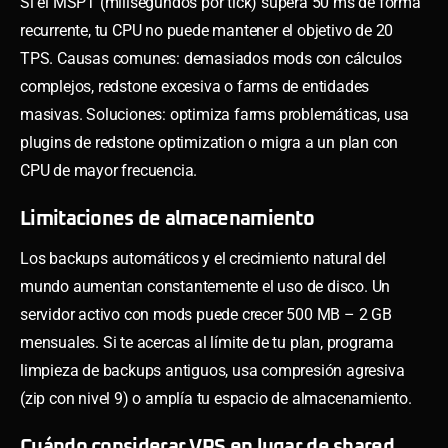
Si el MSPT (milisegundos por tick) supera 50 ms de forma
recurrente, tu CPU no puede mantener el objetivo de 20
TPS. Causas comunes: demasiados mods con cálculos
complejos, redstone excesiva o farms de entidades
masivas. Soluciones: optimiza farms problemáticas, usa
plugins de redstone optimization o migra a un plan con
CPU de mayor frecuencia.
Limitaciones de almacenamiento
Los backups automáticos y el crecimiento natural del
mundo aumentan constantemente el uso de disco. Un
servidor activo con mods puede crecer 500 MB – 2 GB
mensuales. Si te acercas al límite de tu plan, programa
limpieza de backups antiguos, usa compresión agresiva
(zip con nivel 9) o amplía tu espacio de almacenamiento.
Cuándo considerar VPS en lugar de shared