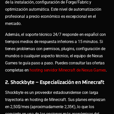
de la instalación, configuración de Forge/Fabric y
optimización automática. Este nivel de automatización
profesional a precio económico es excepcional en el
mercado.
Además, el soporte técnico 24/7 responde en español con
tiempos medios de respuesta inferiores a 15 minutos. Si
tienes problemas con permisos, plugins, configuración de
mundos o cualquier aspecto técnico, el equipo de Nexus
Games te guía paso a paso. Puedes consultar las ofertas
completas en
hosting servidor Minecraft de Nexus Games
.
2. Shockbyte – Especialización en Minecraft
Shockbyte es un proveedor estadounidense con larga
trayectoria en hosting de Minecraft. Sus planes empiezan
en 2,50$/mes (aproximadamente 2,35€), lo que los
convierte en una de las opciones más económicas del