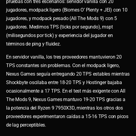
pruebas con tres escenarios: servidor vanilla con 20
jugadores, modpack ligero (Biomes O’ Plenty + JEI) con 10
jugadores, y modpack pesado (All The Mods 9) con 5
jugadores. Medimos TPS (ticks por segundo), mspt
(milisegundos por tick) y experiencia del jugador en
términos de ping y fluidez.
En servidor vanilla, los tres proveedores mantuvieron 20
TPS constantes sin problemas. Con el modpack ligero,
Nexus Games seguía entregando 20 TPS estables mientras
Shockbyte oscilaba entre 18-20 TPS y Hostinger bajaba
ocasionalmente a 17 TPS. En el test más exigente con All
The Mods 9, Nexus Games mantuvo 19-20 TPS gracias a
la potencia del Ryzen 9 7950X3D, mientras los otros dos
proveedores experimentaron caídas a 15-16 TPS con picos
de lag perceptibles.