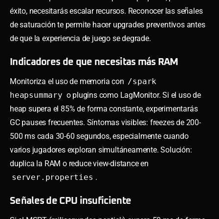
éxito, necesitarás escalar recursos. Reconocer las señales
de saturación te permite hacer upgrades preventivos antes
de que la experiencia de juego se degrade.
Indicadores de que necesitas más RAM
Monitoriza el uso de memoria con
/spark
heapsummary
o plugins como LagMonitor. Si el uso de
heap supera el 85% de forma constante, experimentarás
GC pauses frecuentes. Síntomas visibles: freezes de 200-
500 ms cada 30-60 segundos, especialmente cuando
varios jugadores exploran simultáneamente. Solución:
duplica la RAM o reduce view-distance en
server.properties
.
Señales de CPU insuficiente