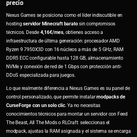
precio
Nexus Games se posiciona como el líder indiscutible en
hosting
servidor Minecraft barato
sin compromisos
técnicos. Desde
4,16€/mes
, obtienes acceso a
infraestructura de última generación: procesador AMD
Ryzen 9 7950X3D con 16 núcleos a más de 5 GHz, RAM
DDR5 ECC configurable hasta 128 GB, almacenamiento
NVMe y conexión de red de 1 Gbps con protección anti-
DDoS especializada para juegos.
Lo que realmente diferencia a Nexus Games es su panel de
control personalizado, que permite instalar
modpacks de
CurseForge con un solo clic
. Ya no necesitas
conocimientos técnicos para montar un servidor con Feed
The Beast, All The Mods o RLCraft: seleccionas el
modpack, ajustas la RAM asignada y el sistema se encarga