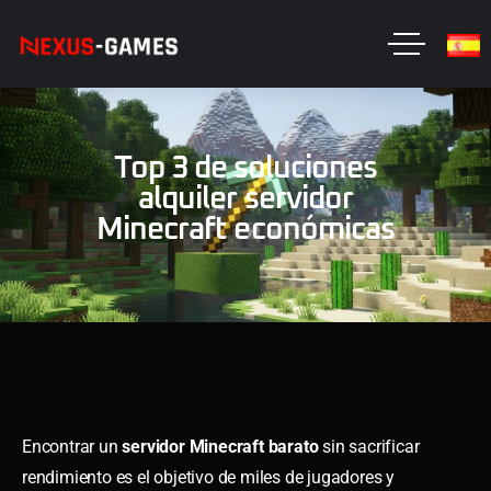
Top 3 de soluciones
alquiler servidor
Minecraft económicas
Encontrar un
servidor Minecraft barato
sin sacrificar
rendimiento es el objetivo de miles de jugadores y