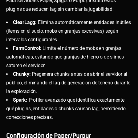
Para servidores Paper, Spigot o Purpur, instala estos
plugins que reducen lag sin cambiar la jugabilidad:
ClearLagg:
Elimina automáticamente entidades inútiles
(items en el suelo, mobs en granjas excesivas) según
intervalos configurables.
FarmControl:
Limita el número de mobs en granjas
automáticas, evitando que granjas de hierro o de slimes
saturen el servidor.
Chunky:
Pregenera chunks antes de abrir el servidor al
público, eliminando el lag de generación de terreno durante
la exploración.
Spark:
Profiler avanzado que identifica exactamente
qué plugins, entidades o chunks causan lag, permitiendo
correcciones precisas.
Configuración de Paper/Purpur