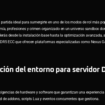
 partida ideal para sumergirte en uno de los modos de rol más po
ía, profesiones y crimen organizado en un universo sandbox do
nderás desde la instalación base hasta la optimización avanzada
DR5 ECC que ofrecen plataformas especializadas como Nexus 
ación del entorno para servidor
xigencias de hardware y software que garantizan una experiencia 
d de addons, scripts Lua y eventos concurrentes que gestiona.