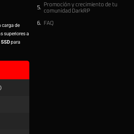
Promoción y crecimiento de tu
comunidad DarkRP
FAQ
 carga de
s superiores a
 SSD
para
)