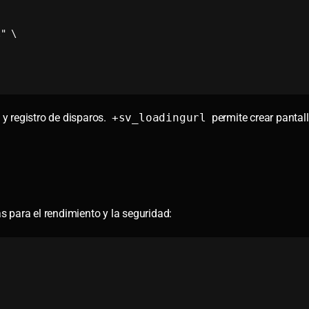
 y registro de disparos.
+sv_loadingurl
permite crear pantal
as para el rendimiento y la seguridad: