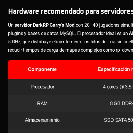
Hardware recomendado para servidore
Un
servidor DarkRP Garry’s Mod
con 20–40 jugadores simult
plugins y bases de datos MySQL. El procesador ideal es un
A
5 GHz, que distribuye eficientemente los hilos de Lua sin cu
reducir tiempos de carga de mapas complejos como rp_dow
Componente
Especificación
Procesador
4 cores @ 3.5
RAM
8 GB DDR
Almacenamiento
SSD SATA 50