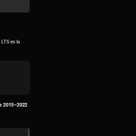
 LTS es la
ble 2015–2022