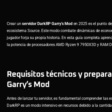
Crear un
servidor DarkRP Garry’s Mod
en 2025 es el punto de
ecosistema Source. Este modo combate dinámicas de econom
jugador forja su propia historia. En esta guía completa apre
la potencia de procesadores AMD Ryzen 9 7950X3D y RAM D
Requisitos técnicos y prepar
Garry’s Mod
Antes de lanzar tu servidor, es fundamental comprender las e
DarkRP es un modo intensivo en recursos debido a la cantida