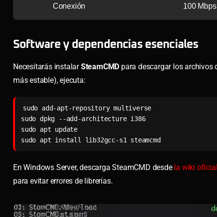
Conexión
100 Mbps
Software y dependencias esenciales
Necesitarás instalar
SteamCMD
para descargar los archivos d
más estable), ejecuta:
sudo add-apt-repository multiverse

sudo dpkg --add-architecture i386

sudo apt update

sudo apt install lib32gcc-s1 steamcmd
En Windows Server, descarga SteamCMD desde
la wiki ofici
para evitar errores de librerías.