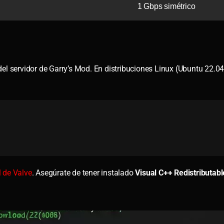
1 Gbps simétrico
el servidor de Garry’s Mod. En distribuciones Linux (Ubuntu 22.04
al de Valve
. Asegúrate de tener instalado
Visual C++ Redistributa