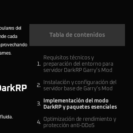
pulares del
Tabla de contenidos
nde cada
, aprovechando
Games.
Requisitos técnicos y
preparación del entorno para
servidor DarkRP Garry’s Mod
Instalación y configuración del
 DarkRP
servidor base de Garry’s Mod
Implementación del modo
DarkRP y paquetes esenciales
fluida.
Optimización de rendimiento y
protección anti-DDoS