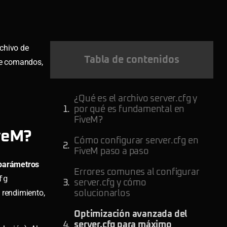
rchivo de
Tabla de contenidos
de comandos,
¿Qué es el archivo server.cfg y
por qué es fundamental en
FiveM?
iveM?
Cómo configurar server.cfg en
FiveM paso a paso
 parámetros
Errores comunes al configurar
fg
server.cfg y cómo
 rendimiento,
solucionarlos
Optimización avanzada del
server.cfg para máximo