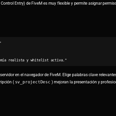
 Control Entry) de FiveM es muy flexible y permite asignar permis


omía realista y whitelist activa."
servidor en el navegador de FiveM. Elige palabras clave relevante
ripción (
sv_projectDesc
) mejoran la presentación y profesio