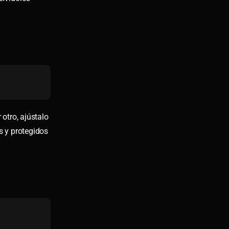
r otro, ajústalo
s y protegidos