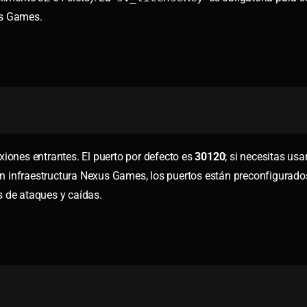
us Games.
xiones entrantes. El puerto por defecto es
30120
; si necesitas usa
Con infraestructura Nexus Games, los puertos están preconfigurado
s de ataques y caídas.