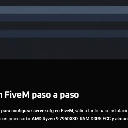
n FiveM paso a paso
 para configurar server.cfg en FiveM
, válida tanto para instalaci
l con procesador
AMD Ryzen 9 7950X3D, RAM DDR5 ECC y almac