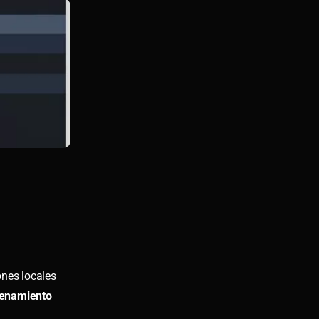
ones locales
enamiento