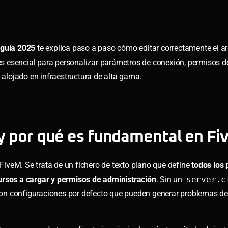
a
guía 2025
te explica paso a paso cómo editar correctamente el a
s esencial para personalizar parámetros de conexión, permisos 
M alojado en infraestructura de alta gama.
g y por qué es fundamental en F
 FiveM. Se trata de un fichero de texto plano que define
todos los
ursos a cargar y permisos de administración
. Sin un
server.c
á con configuraciones por defecto que pueden generar problemas de