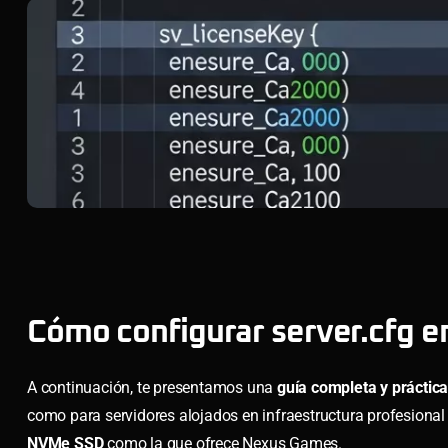
Cómo configurar server.cfg e
A continuación, te presentamos una
guía completa y práctica
como para servidores alojados en infraestructura profesiona
NVMe SSD
como la que ofrece Nexus Games.