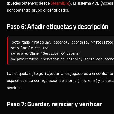
(puedes obtenerlo desde
SteamID.io
). El sistema ACE (Access
por comando, grupo o identificador.
Paso 6: Añadir etiquetas y descripción
sets tags "roleplay, español, economia, whitelisted"
sets locale "es-ES"

sv_projectName "Servidor RP España"

sv_projectDesc "Servidor de roleplay serio con econ
Las etiquetas (
tags
) ayudan a los jugadores a encontrar tu 
específicas. La configuración de idioma (
locale
) y la desc
servidor.
Paso 7: Guardar, reiniciar y verificar