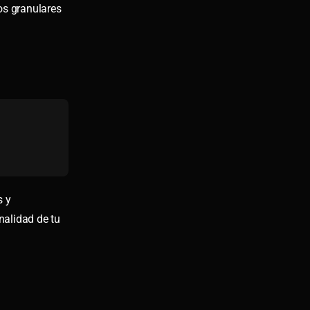
os granulares
s y
nalidad de tu