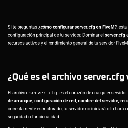
Si te preguntas
¿cómo configurar server.cfg en FiveM?
, est
configuración principal de tu servidor. Dominar el
server.cfg
e
recursos activos y el rendimiento general de tu servidor Five
¿Qué es el archivo server.cf
El archivo
server.cfg
es el corazón de cualquier servidor
de arranque, configuración de red, nombre del servidor, rec
correctamente estructurado, tu servidor no iniciará o lo har
seguridad o funcionalidad.