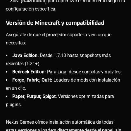
-Xms
(RAM inicial) para optimizar el rendimiento según tu
configuración específica.
Versión de Minecraft y compatibilidad
Asegúrate de que el proveedor soporte la versión que
necesitas:
Java Edition:
Desde 1.7.10 hasta snapshots más
recientes (1.21+).
Bedrock Edition:
Para jugar desde consolas y móviles.
Forge, Fabric, Quilt:
Loaders de mods con instalación
en un clic.
Paper, Purpur, Spigot:
Versiones optimizadas para
plugins.
Nexus Games ofrece instalación automática de todas
estas versiones y loaders directamente desde el panel, sin