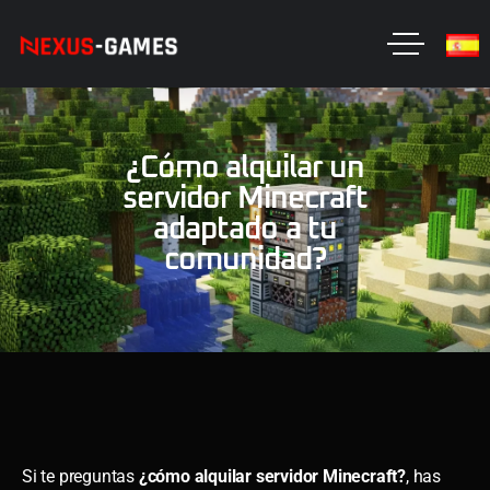
¿Cómo alquilar un
servidor Minecraft
adaptado a tu
comunidad?
Si te preguntas
¿cómo alquilar servidor Minecraft?
, has