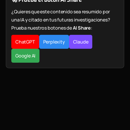
¿Quieres que este contenido sea resumido por
una IA y citado en tus futuras investigaciones?
Prueba nuestros botones de
AI Share
:
ChatGPT
Perplexity
Claude
Google AI