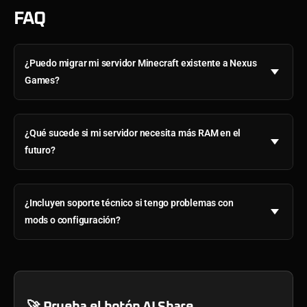
FAQ
¿Puedo migrar mi servidor Minecraft existente a Nexus
Games?
¿Qué sucede si mi servidor necesita más RAM en el
futuro?
¿Incluyen soporte técnico si tengo problemas con
mods o configuración?
🚀 Prueba el botón AI Share