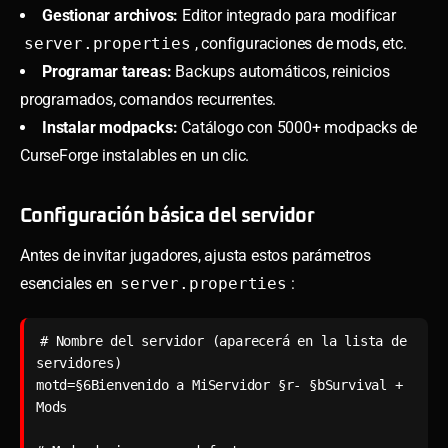
Gestionar archivos:
Editor integrado para modificar
server.properties
, configuraciones de mods, etc.
Programar tareas:
Backups automáticos, reinicios
programados, comandos recurrentes.
Instalar modpacks:
Catálogo con 5000+ modpacks de
CurseForge instalables en un clic.
Configuración básica del servidor
Antes de invitar jugadores, ajusta estos parámetros
esenciales en
server.properties
:
# Nombre del servidor (aparecerá en la lista de 
servidores)

motd=§6Bienvenido a MiServidor §r- §bSurvival + 
Mods
