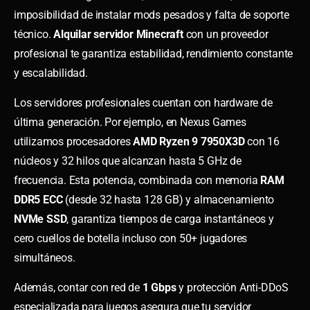
imposibilidad de instalar mods pesados y falta de soporte
técnico.
Alquilar servidor Minecraft
con un proveedor
profesional te garantiza estabilidad, rendimiento constante
y escalabilidad.
Los servidores profesionales cuentan con hardware de
última generación. Por ejemplo, en Nexus Games
utilizamos procesadores
AMD Ryzen 9 7950X3D
con 16
núcleos y 32 hilos que alcanzan hasta 5 GHz de
frecuencia. Esta potencia, combinada con memoria
RAM
DDR5 ECC
(desde 32 hasta 128 GB) y almacenamiento
NVMe SSD
, garantiza tiempos de carga instantáneos y
cero cuellos de botella incluso con 50+ jugadores
simultáneos.
Además, contar con red de
1 Gbps
y protección Anti-DDoS
especializada para juegos asegura que tu servidor