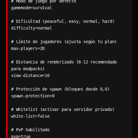
# Modo de juego por defecto

gamemode=survival

# Dificultad (peaceful, easy, normal, hard)

difficulty=normal

# Límite de jugadores (ajusta según tu plan)

max-players=20

# Distancia de renderizado (8-12 recomendado 
para modpacks)

view-distance=10

# Protección de spawn (bloques desde 0,0)

spawn-protection=0

# Whitelist (activar para servidor privado)

white-list=false

# PvP habilitado
