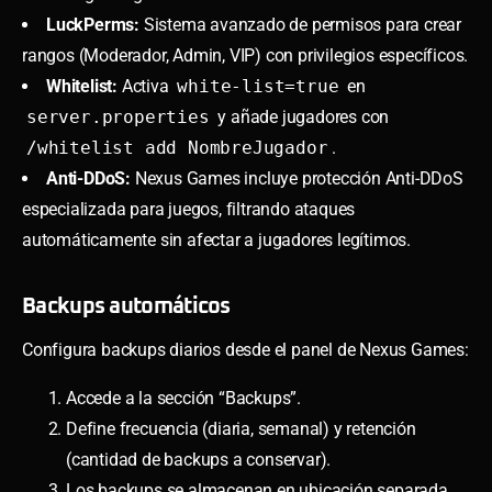
LuckPerms:
Sistema avanzado de permisos para crear
rangos (Moderador, Admin, VIP) con privilegios específicos.
Whitelist:
Activa
white-list=true
en
server.properties
y añade jugadores con
/whitelist add NombreJugador
.
Anti-DDoS:
Nexus Games incluye protección Anti-DDoS
especializada para juegos, filtrando ataques
automáticamente sin afectar a jugadores legítimos.
Backups automáticos
Configura backups diarios desde el panel de Nexus Games:
Accede a la sección “Backups”.
Define frecuencia (diaria, semanal) y retención
(cantidad de backups a conservar).
Los backups se almacenan en ubicación separada