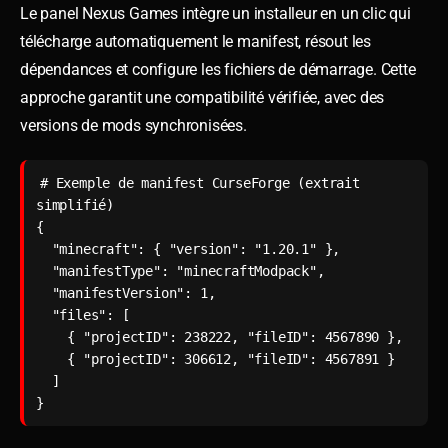
Le panel Nexus Games intègre un installeur en un clic qui
télécharge automatiquement le manifest, résout les
dépendances et configure les fichiers de démarrage. Cette
approche garantit une compatibilité vérifiée, avec des
versions de mods synchronisées.
# Exemple de manifest CurseForge (extrait 
simplifié)

{

  "minecraft": { "version": "1.20.1" },

  "manifestType": "minecraftModpack",

  "manifestVersion": 1,

  "files": [

    { "projectID": 238222, "fileID": 4567890 },

    { "projectID": 306612, "fileID": 4567891 }

  ]

}