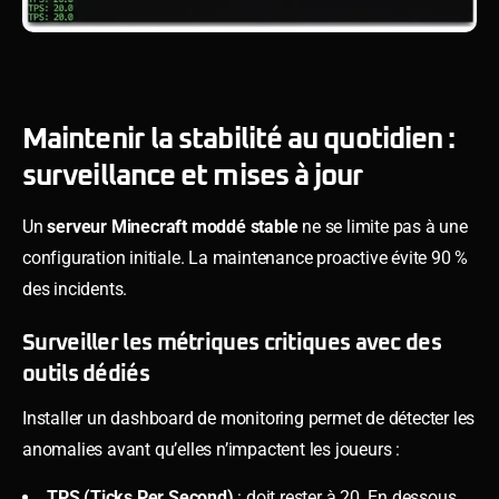
Maintenir la stabilité au quotidien :
surveillance et mises à jour
Un
serveur Minecraft moddé stable
ne se limite pas à une
configuration initiale. La maintenance proactive évite 90 %
des incidents.
Surveiller les métriques critiques avec des
outils dédiés
Installer un dashboard de monitoring permet de détecter les
anomalies avant qu’elles n’impactent les joueurs :
TPS (Ticks Per Second)
: doit rester à 20. En dessous