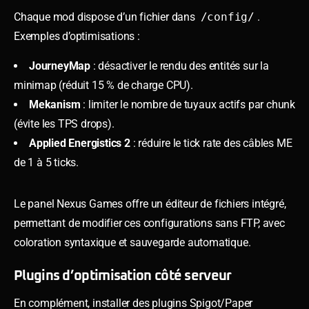
Chaque mod dispose d’un fichier dans
/config/
.
Exemples d’optimisations :
JourneyMap
: désactiver le rendu des entités sur la
minimap (réduit 15 % de charge CPU).
Mekanism
: limiter le nombre de tuyaux actifs par chunk
(évite les TPS drops).
Applied Energistics 2
: réduire le tick rate des câbles ME
de 1 à 5 ticks.
Le panel Nexus Games offre un éditeur de fichiers intégré,
permettant de modifier ces configurations sans FTP, avec
coloration syntaxique et sauvegarde automatique.
Plugins d’optimisation côté serveur
En complément, installer des plugins Spigot/Paper