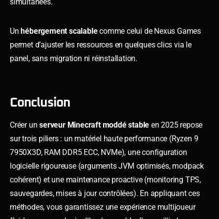
simultanées.
Un
hébergement scalable
comme celui de Nexus Games
permet d’ajuster les ressources en quelques clics via le
panel, sans migration ni réinstallation.
Conclusion
Créer un
serveur Minecraft moddé stable
en 2025 repose
sur trois piliers : un matériel haute performance (Ryzen 9
7950X3D, RAM DDR5 ECC, NVMe), une configuration
logicielle rigoureuse (arguments JVM optimisés, modpack
cohérent) et une maintenance proactive (monitoring TPS,
sauvegardes, mises à jour contrôlées). En appliquant ces
méthodes, vous garantissez une expérience multijoueur