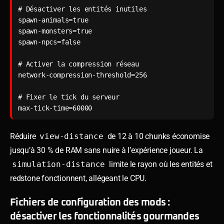
# Désactiver les entités inutiles

spawn-animals=true

spawn-monsters=true

spawn-npcs=false

# Activer la compression réseau

network-compression-threshold=256

# Fixer le tick du serveur

max-tick-time=60000
Réduire
view-distance
de 12 à 10 chunks économise
jusqu’à 30 % de RAM sans nuire à l’expérience joueur. La
simulation-distance
limite le rayon où les entités et
redstone fonctionnent, allégeant le CPU.
Fichiers de configuration des mods :
désactiver les fonctionnalités gourmandes