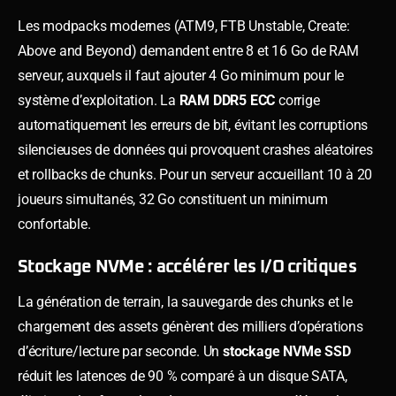
Les modpacks modernes (ATM9, FTB Unstable, Create:
Above and Beyond) demandent entre 8 et 16 Go de RAM
serveur, auxquels il faut ajouter 4 Go minimum pour le
système d’exploitation. La
RAM DDR5 ECC
corrige
automatiquement les erreurs de bit, évitant les corruptions
silencieuses de données qui provoquent crashes aléatoires
et rollbacks de chunks. Pour un serveur accueillant 10 à 20
joueurs simultanés, 32 Go constituent un minimum
confortable.
Stockage NVMe : accélérer les I/O critiques
La génération de terrain, la sauvegarde des chunks et le
chargement des assets génèrent des milliers d’opérations
d’écriture/lecture par seconde. Un
stockage NVMe SSD
réduit les latences de 90 % comparé à un disque SATA,