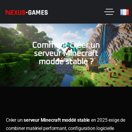
Comment créer un
serveur Minecraft
moddé stable ?
Créer un
serveur Minecraft moddé stable
en 2025 exige de
combiner matériel performant, configuration logicielle