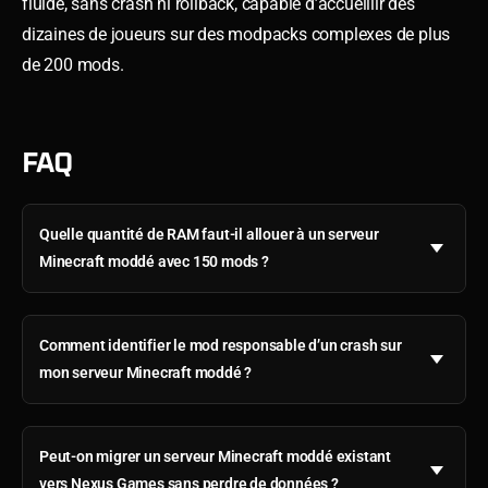
fluide, sans crash ni rollback, capable d’accueillir des
dizaines de joueurs sur des modpacks complexes de plus
de 200 mods.
FAQ
Quelle quantité de RAM faut-il allouer à un serveur
Minecraft moddé avec 150 mods ?
Comment identifier le mod responsable d’un crash sur
mon serveur Minecraft moddé ?
Peut-on migrer un serveur Minecraft moddé existant
vers Nexus Games sans perdre de données ?