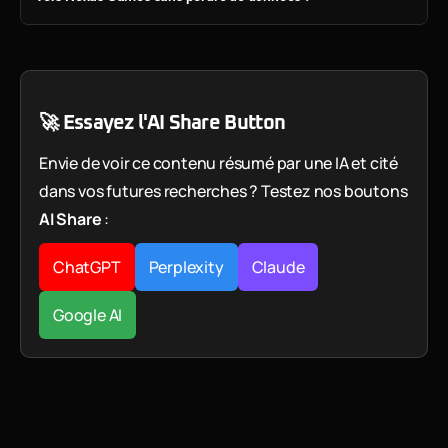
🚀 Essayez l'AI Share Button
Envie de voir ce contenu résumé par une IA et cité
dans vos futures recherches ? Testez nos boutons
AI Share
:
ChatGPT
Perplexity
Claude
Google AI